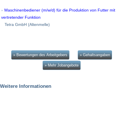
Maschinenbediener (m/w/d) für die Produktion von Futter mit
vertretender Funktion
Tetra GmbH (Altenmelle)
» Bewertungen des Arbeitgebers
» Gehaltsangaben
» Mehr Jobangebote
Weitere Informationen