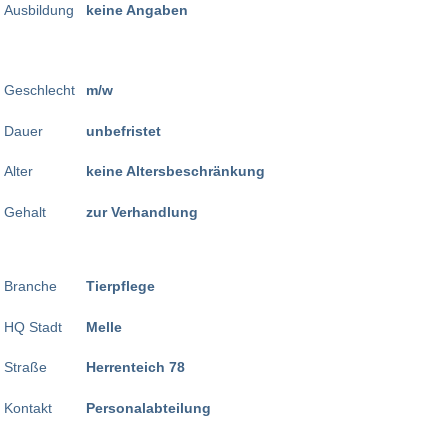
Ausbildung
keine Angaben
Geschlecht
m/w
Dauer
unbefristet
Alter
keine Altersbeschränkung
Gehalt
zur Verhandlung
Branche
Tierpflege
HQ Stadt
Melle
Straße
Herrenteich 78
Kontakt
Personalabteilung