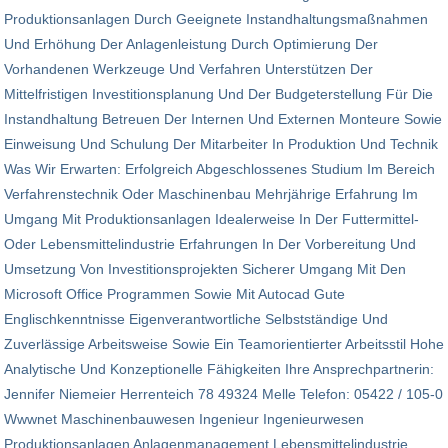
Produktionsanlagen Durch Geeignete Instandhaltungsmaßnahmen
Und Erhöhung Der Anlagenleistung Durch Optimierung Der
Vorhandenen Werkzeuge Und Verfahren Unterstützen Der
Mittelfristigen Investitionsplanung Und Der Budgeterstellung Für Die
Instandhaltung Betreuen Der Internen Und Externen Monteure Sowie
Einweisung Und Schulung Der Mitarbeiter In Produktion Und Technik
Was Wir Erwarten: Erfolgreich Abgeschlossenes Studium Im Bereich
Verfahrenstechnik Oder Maschinenbau Mehrjährige Erfahrung Im
Umgang Mit Produktionsanlagen Idealerweise In Der Futtermittel-
Oder Lebensmittelindustrie Erfahrungen In Der Vorbereitung Und
Umsetzung Von Investitionsprojekten Sicherer Umgang Mit Den
Microsoft Office Programmen Sowie Mit Autocad Gute
Englischkenntnisse Eigenverantwortliche Selbstständige Und
Zuverlässige Arbeitsweise Sowie Ein Teamorientierter Arbeitsstil Hohe
Analytische Und Konzeptionelle Fähigkeiten Ihre Ansprechpartnerin:
Jennifer Niemeier Herrenteich 78 49324 Melle Telefon: 05422 / 105-0
Wwwnet Maschinenbauwesen Ingenieur Ingenieurwesen
Produktionsanlagen Anlagenmanagement Lebensmittelindustrie