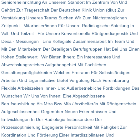
Senioreneinrichtung An Unserem Standort Im Zentrum Von Und
Gehört Zur Trägerschaft Der Deutschen Klinik Union (dku) Zur
Verstärkung Unseres Teams Suchen Wir Zum Nächstmöglichen
Zeitpunkt Mitarbeiter/innen Für Unsere Radiologische Abteilung In
Voll- Und Teilzeit Für Unsere Konventionelle Röntgendiagnostik Und
Dexa - Messungen Eine Kollegiale Zusammenarbeit Im Team Und
Mit Den Mitarbeitern Der Beteiligten Berufsgruppen Hat Bei Uns Einen
Hohen Stellenwert Wir Bieten Ihnen: Ein Interessantes Und
Abwechslungsreiches Aufgabengebiet Mit Fachlichen
Gestaltungsmöglichkeiten Welches Freiraum Für Selbstständiges
Arbeiten Und Eigeninitiative Bietet Vergütung Nach Vereinbarung
Flexible Arbeitszeiten Inner- Und Außerbetriebliche Fortbildungen Das
Wünschen Wir Uns Von Ihnen: Eine Abgeschlossene
Berufsausbildung Als Mtra Bzw Mfa / Arzthelfer/in Mit Röntgenschein
Aufgeschlossenheit Gegenüber Neuen Erkenntnissen Und
Entwicklungen In Der Radiologie Insbesondere Der
Prozessoptimierung Engagierte Persönlichkeit Mit Fähigkeit Zur
Koordination Und Förderung Einer Interdisziplinären Und