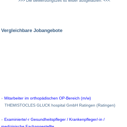
>>> Die Bewerbungszeit ist leider ausgelaufen. <<<
Vergleichbare Jobangebote
Mitarbeiter im orthopädischen OP-Bereich (m/w)
THEMISTOCLES GLUCK hospital GmbH Ratingen (Ratingen)
Examinierte/-r Gesundheitspfleger / Krankenpfleger/-in /
medizinische Fachangestellte