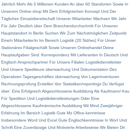
Jährlich Mehr Als 5 Millionen Kunden An über 60 Standorten Sowie In
Unserem Online-shop Mit Dem Erfolgreichen Konzept Und Der
Täglichen Einsatzbereitschaft Unserer Mitarbeiter Wachsen Wir Jahr
Für Jahr Deutlich über Dem Branchendurchschnitt Für Unseren
Hauptstandort In Berlin Suchen Wir Zum Nächstmöglichen Zeitpunkt
Eine/n Mitarbeiter/in Im Bereich Logistik (20 Std/wo) Für Unser
Stationäres Filialgeschäft Sowie Unseren Onlinehandel Deine
Hauptaufgaben Sind: Korrespondenz Mit Lieferanten In Deutsch Und
Englisch Ansprechpartner Für Unsere Filialen Logistikdienstleister
Und Unsere Spediteure überwachung Und Dokumentation Des
Operativen Tagesgeschäftes überwachung Von Lagerinventuren
Rechnungsprüfung Erstellen Von Statistiken/reportings Du Verfügst
über: Eine Erfolgreich Abgeschlossene Ausbildung Als Kaufmann/-frau
Für Spedition Und Logistikdienstleistungen Oder Eine
Abgeschlossene Kaufmännische Ausbildung Mit Mind Zweijähriger
Erfahrung Im Bereich Logistik Gute Ms Office-kenntnisse
Insbesondere Word Und Excel Gute Englischkenntnisse In Wort Und
Schrift Eine Zuverlässige Und Motivierte Arbeitsweise Wir Bieten Dir: