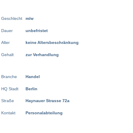
Geschlecht
m/w
Dauer
unbefristet
Alter
keine Altersbeschränkung
Gehalt
zur Verhandlung
Branche
Handel
HQ Stadt
Berlin
Straße
Haynauer Strasse 72a
Kontakt
Personalabteilung