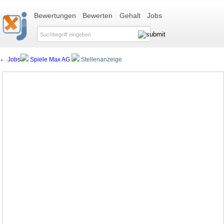
Bewertungen
Bewerten
Gehalt
Jobs
Jobs
Spiele Max AG
Stellenanzeige