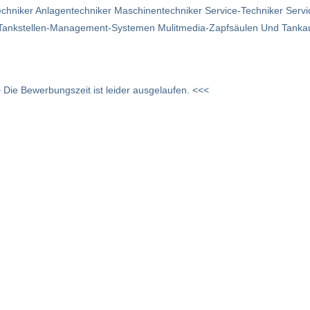
echniker Anlagentechniker Maschinentechniker Service-Techniker Servic
Von Tankstellen-Management-Systemen Mulitmedia-Zapfsäulen Und Tan
 Die Bewerbungszeit ist leider ausgelaufen. <<<