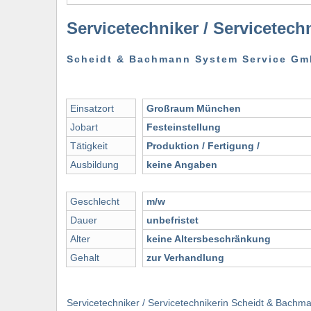
Servicetechniker / Servicetech
Scheidt & Bachmann System Service G
Einsatzort
Großraum München
Jobart
Festeinstellung
Tätigkeit
Produktion / Fertigung /
Ausbildung
keine Angaben
Geschlecht
m/w
Dauer
unbefristet
Alter
keine Altersbeschränkung
Gehalt
zur Verhandlung
Servicetechniker / Servicetechnikerin Scheidt & Bach