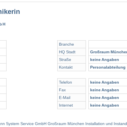
nikerin
mbH
Branche
HQ Stadt
Großraum Münche
Straße
keine Angaben
Kontakt
Personalabteilung
Telefon
keine Angaben
Fax
keine Angaben
E-Mail
keine Angaben
Internet
keine Angaben
mann System Service GmbH Großraum München Installation und Instandh