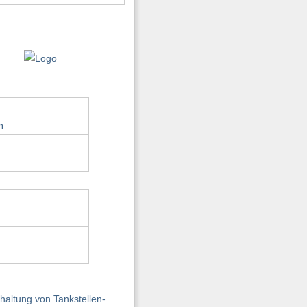
n
altung von Tankstellen-