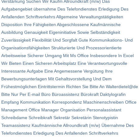
Verstärkung Suchen Wir Kaufm Allroundkraft (m/w) Das
Aufgabengebiet übernahme Des Telefondienstes Erledigung Des
Anfallenden Schriftverkehrs Allgemeine Verwaltungstätigkeiten
Disposition Ihre Fähigkeiten Abgeschlossene Kaufmännische
Ausbildung Genauigkeit Eigeninitiative Sowie Selbständigkeit
Zuverlässigkeit Flexibilität Und Sorgfalt Gute Kommunikations- Und
Organisationsfähigkeiten Strukturierte Und Prozessorientierte
Arbeitsweise Sicherer Umgang Mit Ms Office Insbesondere In Excel
Wir Bieten Einen Sicheren Arbeitsplatz Eine Verantwortungsvolle
Interessante Aufgabe Eine Angemessene Vergütung Ihre
Bewerbungsunterlagen Mit Gehaltsvorstellung Und Dem
Frühestmöglichen Eintrittstermin Richten Sie Bitte An Walterdietel@de
Bitte Nur Per E-mail Büro Büroassistenz Bürokraft Daktylografin
Empfang Kommunikation Korrespondenz Maschinenschreiben Office
Management Office Manager Organisation Personalassistant
Schreibdame Schreibkraft Sekretär Sekretärin Stenotypistin
Teamassistenz Kaufmännische Allroundkraft (m/w) Übernahme Des
Telefondienstes Erledigung Des Anfallenden Schriftverkehrs