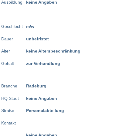
Ausbildung
keine Angaben
Geschlecht
m/w
Dauer
unbefristet
Alter
keine Altersbeschränkung
Gehalt
zur Verhandlung
Branche
Radeburg
HQ Stadt
keine Angaben
Straße
Personalabteilung
Kontakt
keine Angaben