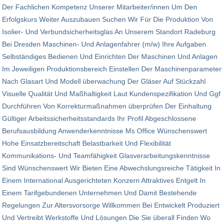
Der Fachlichen Kompetenz Unserer Mitarbeiter/innen Um Den
Erfolgskurs Weiter Auszubauen Suchen Wir Für Die Produktion Von
Isolier- Und Verbundsicherheitsglas An Unserem Standort Radeburg
Bei Dresden Maschinen- Und Anlagenfahrer (m/w) Ihre Aufgaben
Selbständiges Bedienen Und Einrichten Der Maschinen Und Anlagen
Im Jeweiligen Produktionsbereich Einstellen Der Maschinenparameter
Nach Glasart Und Modell überwachung Der Gläser Auf Stückzahl
Visuelle Qualität Und Maßhaltigkeit Laut Kundenspezifikation Und Ggf
Durchführen Von Korrekturmaßnahmen überprüfen Der Einhaltung
Gültiger Arbeitssicherheitsstandards Ihr Profil Abgeschlossene
Berufsausbildung Anwenderkenntnisse Ms Office Wünschenswert
Hohe Einsatzbereitschaft Belastbarkeit Und Flexibilität
Kommunikations- Und Teamfähigkeit Glasverarbeitungskenntnisse
Sind Wünschenswert Wir Bieten Eine Abwechslungsreiche Tätigkeit In
Einem International Ausgerichteten Konzern Attraktives Entgelt In
Einem Tarifgebundenen Unternehmen Und Damit Bestehende
Regelungen Zur Altersvorsorge Willkommen Bei Entwickelt Produziert
Und Vertreibt Werkstoffe Und Lösungen Die Sie überall Finden Wo