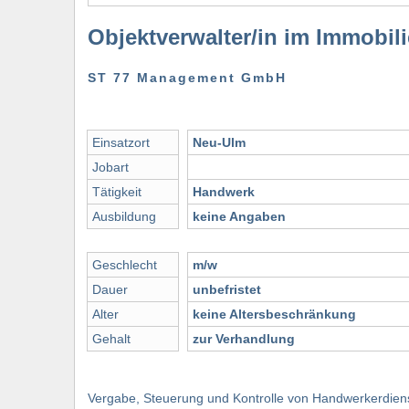
Objektverwalter/in im Immobil
ST 77 Management GmbH
Einsatzort
Neu-Ulm
Jobart
Tätigkeit
Handwerk
Ausbildung
keine Angaben
Geschlecht
m/w
Dauer
unbefristet
Alter
keine Altersbeschränkung
Gehalt
zur Verhandlung
Vergabe, Steuerung und Kontrolle von Handwerkerdien