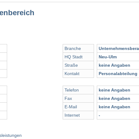
ienbereich
Branche
Unternehmensbera
HQ Stadt
Neu-Ulm
Straße
keine Angaben
Kontakt
Personalabteilung
Telefon
keine Angaben
Fax
keine Angaben
E-Mail
keine Angaben
Internet
-
sleistungen