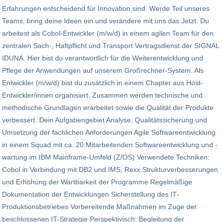
Erfahrungen entscheidend für Innovation sind. Werde Teil unseres
Teams, bring deine Ideen ein und verändere mit uns das Jetzt. Du
arbeitest als Cobol-Entwickler (m/w/d) in einem agilen Team für den
zentralen Sach-, Haftpflicht und Transport Vertragsdienst der SIGNAL
IDUNA. Hier bist du verantwortlich für die Weiterentwicklung und
Pflege der Anwendungen auf unserem Großrechner-System. Als
Entwickler (m/w/d) bist du zusätzlich in einem Chapter aus Host-
Entwickler/innen organisiert. Zusammen werden technische und
methodische Grundlagen erarbeitet sowie die Qualität der Produkte
verbessert. Dein Aufgabengebiet Analyse, Qualitätssicherung und
Umsetzung der fachlichen Anforderungen Agile Softwareentwicklung
in einem Squad mit ca. 20 Mitarbeitenden Softwareentwicklung und -
wartung im IBM Mainframe-Umfeld (Z/OS) Verwendete Techniken:
Cobol in Verbindung mit DB2 und IMS, Rexx Strukturverbesserungen
und Erhöhung der Wartbarkeit der Programme Regelmäßige
Dokumentation der Entwicklungen Sicherstellung des IT-
Produktionsbetriebes Vorbereitende Maßnahmen im Zuge der
beschlossenen IT-Strategie Perspektivisch: Begleitung der