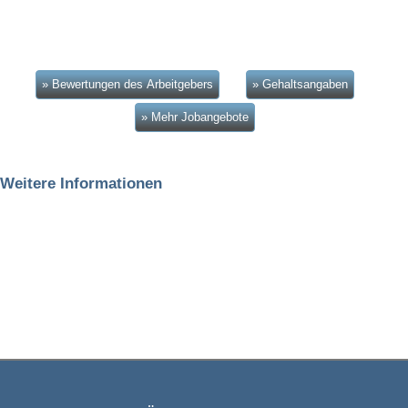
» Bewertungen des Arbeitgebers
» Gehaltsangaben
» Mehr Jobangebote
Weitere Informationen