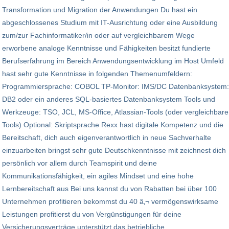
Transformation und Migration der Anwendungen Du hast ein
abgeschlossenes Studium mit IT-Ausrichtung oder eine Ausbildung
zum/zur Fachinformatiker/in oder auf vergleichbarem Wege
erworbene analoge Kenntnisse und Fähigkeiten besitzt fundierte
Berufserfahrung im Bereich Anwendungsentwicklung im Host Umfeld
hast sehr gute Kenntnisse in folgenden Themenumfeldern:
Programmiersprache: COBOL TP-Monitor: IMS/DC Datenbanksystem:
DB2 oder ein anderes SQL-basiertes Datenbanksystem Tools und
Werkzeuge: TSO, JCL, MS-Office, Atlassian-Tools (oder vergleichbare
Tools) Optional: Skriptsprache Rexx hast digitale Kompetenz und die
Bereitschaft, dich auch eigenverantwortlich in neue Sachverhalte
einzuarbeiten bringst sehr gute Deutschkenntnisse mit zeichnest dich
persönlich vor allem durch Teamspirit und deine
Kommunikationsfähigkeit, ein agiles Mindset und eine hohe
Lernbereitschaft aus Bei uns kannst du von Rabatten bei über 100
Unternehmen profitieren bekommst du 40 â‚¬ vermögenswirksame
Leistungen profitierst du von Vergünstigungen für deine
Versicherungsverträge unterstützt das betriebliche