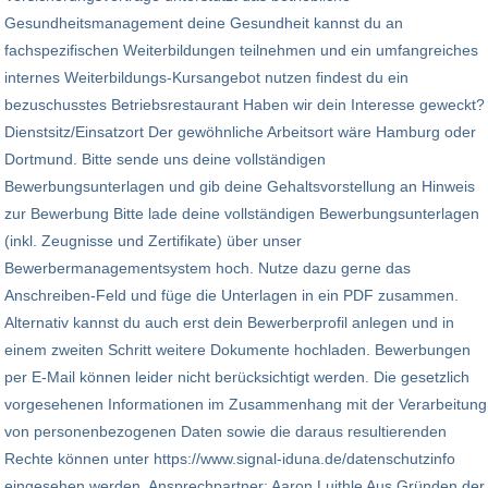
Gesundheitsmanagement deine Gesundheit kannst du an
fachspezifischen Weiterbildungen teilnehmen und ein umfangreiches
internes Weiterbildungs-Kursangebot nutzen findest du ein
bezuschusstes Betriebsrestaurant Haben wir dein Interesse geweckt?
Dienstsitz/Einsatzort Der gewöhnliche Arbeitsort wäre Hamburg oder
Dortmund. Bitte sende uns deine vollständigen
Bewerbungsunterlagen und gib deine Gehaltsvorstellung an Hinweis
zur Bewerbung Bitte lade deine vollständigen Bewerbungsunterlagen
(inkl. Zeugnisse und Zertifikate) über unser
Bewerbermanagementsystem hoch. Nutze dazu gerne das
Anschreiben-Feld und füge die Unterlagen in ein PDF zusammen.
Alternativ kannst du auch erst dein Bewerberprofil anlegen und in
einem zweiten Schritt weitere Dokumente hochladen. Bewerbungen
per E-Mail können leider nicht berücksichtigt werden. Die gesetzlich
vorgesehenen Informationen im Zusammenhang mit der Verarbeitung
von personenbezogenen Daten sowie die daraus resultierenden
Rechte können unter https://www.signal-iduna.de/datenschutzinfo
eingesehen werden. Ansprechpartner: Aaron Luithle Aus Gründen der