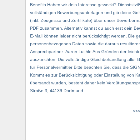
Benefits Haben wir dein Interesse geweckt? Dienstsitz
vollständigen Bewerbungsunterlagen und gib deine Geha
(inkl. Zeugnisse und Zertifikate) über unser Bewerbe
PDF zusammen. Alternativ kannst du auch erst dein Be
E-Mail können leider nicht berücksichtigt werden. Die
personenbezogenen Daten sowie die daraus resultieren
Ansprechpartner: Aaron Luithle Aus Gründen der leichte
auszurichten. Die vollständige Gleichbehandlung aller 
für Personalvermittler Bitte beachten Sie, dass die SI
Kommt es zur Berücksichtigung oder Einstellung von Kan
übersandt wurden, besteht daher kein Vergütungsansp
Straße 3, 44139 Dortmund
>>>