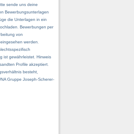
itte sende uns deine
igen Bewerbungsunterlagen
ge die Unterlagen in ein
 hochladen. Bewerbungen per
rbeitung von
o eingesehen werden.
lechtsspezifisch
 ist gewährleistet. Hinweis
andten Profile akzeptiert.
sverhältnis besteht,
DUNA Gruppe Joseph-Scherer-