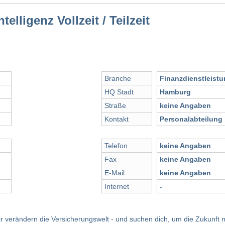
elligenz Vollzeit / Teilzeit
Branche
Finanzdienstleist
HQ Stadt
Hamburg
Straße
keine Angaben
Kontakt
Personalabteilung
Telefon
keine Angaben
Fax
keine Angaben
E-Mail
keine Angaben
Internet
-
r verändern die Versicherungswelt - und suchen dich, um die Zukunft mi