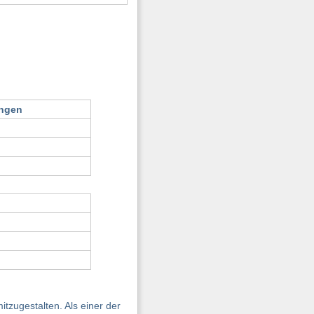
ungen
tzugestalten. Als einer der