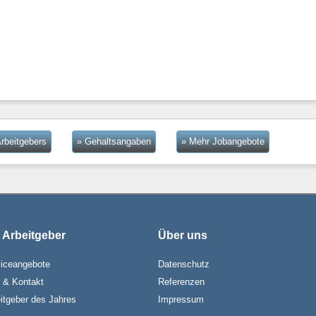
rbeitgebers
» Gehaltsangaben
» Mehr Jobangebote
 Arbeitgeber
Über uns
iceangebote
Datenschutz
e & Kontakt
Referenzen
itgeber des Jahres
Impressum