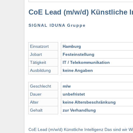
CoE Lead (m/w/d) Künstliche Int
SIGNAL IDUNA Gruppe
Einsatzort
Hamburg
Jobart
Festeinstellung
Tätigkeit
IT / Telekommunikation
Ausbildung
keine Angaben
Geschlecht
m/w
Dauer
unbefristet
Alter
keine Altersbeschränkung
Gehalt
zur Verhandlung
CoE Lead (m/w/d) Künstliche Intelligenz Das sind wir Wi