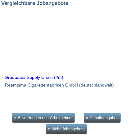
Vergleichbare Jobangebote
Graduates Supply Chain (f/m)
Reemtsma Cigarettenfabriken GmbH (deutschlandweit)
» Bewertungen des Arbeitgebers
» Gehaltsangaben
» Mehr Jobangebote