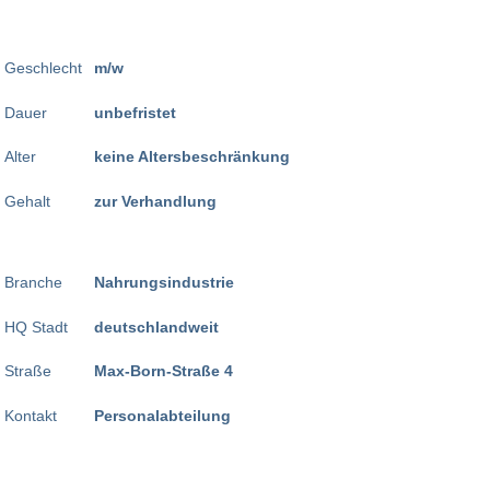
Geschlecht
m/w
Dauer
unbefristet
Alter
keine Altersbeschränkung
Gehalt
zur Verhandlung
Branche
Nahrungsindustrie
HQ Stadt
deutschlandweit
Straße
Max-Born-Straße 4
Kontakt
Personalabteilung