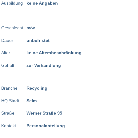
Ausbildung
keine Angaben
Geschlecht
m/w
Dauer
unbefristet
Alter
keine Altersbeschränkung
Gehalt
zur Verhandlung
Branche
Recycling
HQ Stadt
Selm
Straße
Werner Straße 95
Kontakt
Personalabteilung