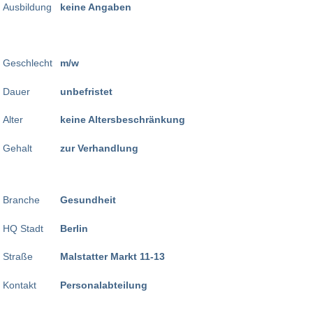
Ausbildung
keine Angaben
Geschlecht
m/w
Dauer
unbefristet
Alter
keine Altersbeschränkung
Gehalt
zur Verhandlung
Branche
Gesundheit
HQ Stadt
Berlin
Straße
Malstatter Markt 11-13
Kontakt
Personalabteilung