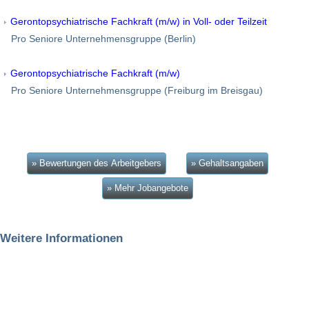
Gerontopsychiatrische Fachkraft (m/w) in Voll- oder Teilzeit
Pro Seniore Unternehmensgruppe (Berlin)
Gerontopsychiatrische Fachkraft (m/w)
Pro Seniore Unternehmensgruppe (Freiburg im Breisgau)
» Bewertungen des Arbeitgebers
» Gehaltsangaben
» Mehr Jobangebote
Weitere Informationen