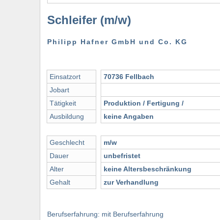
Schleifer (m/w)
Philipp Hafner GmbH und Co. KG
Einsatzort
70736 Fellbach
Jobart
Tätigkeit
Produktion / Fertigung /
Ausbildung
keine Angaben
Geschlecht
m/w
Dauer
unbefristet
Alter
keine Altersbeschränkung
Gehalt
zur Verhandlung
Berufserfahrung: mit Berufserfahrung