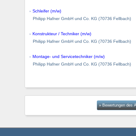
Schleifer (m/w)
Philipp Hafner GmbH und Co. KG (70736 Fellbach)
Konstrukteur / Techniker (m/w)
Philipp Hafner GmbH und Co. KG (70736 Fellbach)
Montage- und Servicetechniker (m/w)
Philipp Hafner GmbH und Co. KG (70736 Fellbach)
» Bewertungen des A