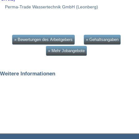
Perma-Trade Wassertechnik GmbH (Leonberg)
» Bewertungen des Arbeitgebers
» Gehaltsangaben
» Mehr Jobangebote
Weitere Informationen