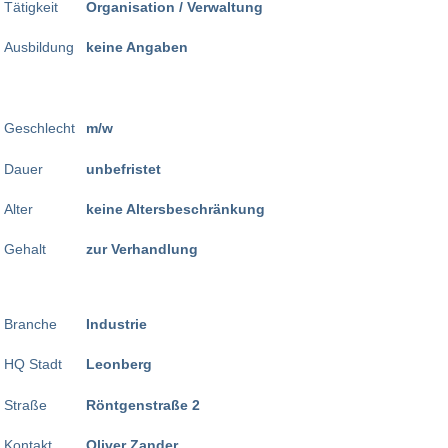
Tätigkeit
Organisation / Verwaltung
Ausbildung
keine Angaben
Geschlecht
m/w
Dauer
unbefristet
Alter
keine Altersbeschränkung
Gehalt
zur Verhandlung
Branche
Industrie
HQ Stadt
Leonberg
Straße
Röntgenstraße 2
Kontakt
Oliver Zander