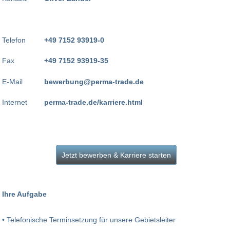
Telefon
+49 7152 93919-0
Fax
+49 7152 93919-35
E-Mail
bewerbung@perma-trade.de
Internet
perma-trade.de/karriere.html
Jetzt bewerben & Karriere starten
Ihre Aufgabe
• Telefonische Terminsetzung für unsere Gebietsleiter