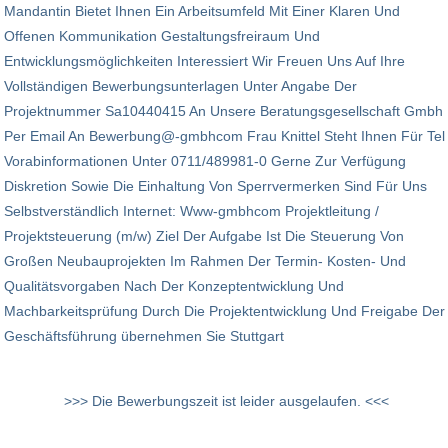
Mandantin Bietet Ihnen Ein Arbeitsumfeld Mit Einer Klaren Und
Offenen Kommunikation Gestaltungsfreiraum Und
Entwicklungsmöglichkeiten Interessiert Wir Freuen Uns Auf Ihre
Vollständigen Bewerbungsunterlagen Unter Angabe Der
Projektnummer Sa10440415 An Unsere Beratungsgesellschaft Gmbh
Per Email An Bewerbung@-gmbhcom Frau Knittel Steht Ihnen Für Tel
Vorabinformationen Unter 0711/489981-0 Gerne Zur Verfügung
Diskretion Sowie Die Einhaltung Von Sperrvermerken Sind Für Uns
Selbstverständlich Internet: Www-gmbhcom Projektleitung /
Projektsteuerung (m/w) Ziel Der Aufgabe Ist Die Steuerung Von
Großen Neubauprojekten Im Rahmen Der Termin- Kosten- Und
Qualitätsvorgaben Nach Der Konzeptentwicklung Und
Machbarkeitsprüfung Durch Die Projektentwicklung Und Freigabe Der
Geschäftsführung übernehmen Sie Stuttgart
>>> Die Bewerbungszeit ist leider ausgelaufen. <<<