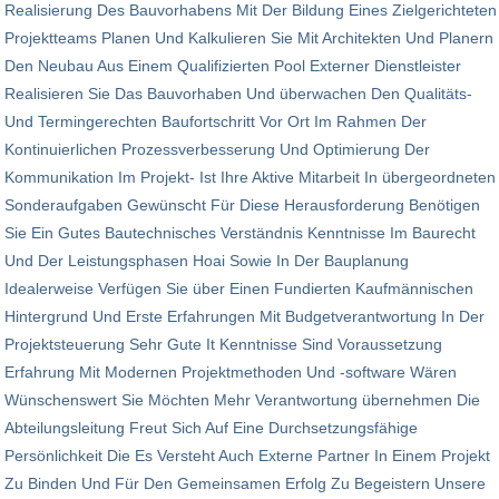
Realisierung Des Bauvorhabens Mit Der Bildung Eines Zielgerichteten
Projektteams Planen Und Kalkulieren Sie Mit Architekten Und Planern
Den Neubau Aus Einem Qualifizierten Pool Externer Dienstleister
Realisieren Sie Das Bauvorhaben Und überwachen Den Qualitäts-
Und Termingerechten Baufortschritt Vor Ort Im Rahmen Der
Kontinuierlichen Prozessverbesserung Und Optimierung Der
Kommunikation Im Projekt- Ist Ihre Aktive Mitarbeit In übergeordneten
Sonderaufgaben Gewünscht Für Diese Herausforderung Benötigen
Sie Ein Gutes Bautechnisches Verständnis Kenntnisse Im Baurecht
Und Der Leistungsphasen Hoai Sowie In Der Bauplanung
Idealerweise Verfügen Sie über Einen Fundierten Kaufmännischen
Hintergrund Und Erste Erfahrungen Mit Budgetverantwortung In Der
Projektsteuerung Sehr Gute It Kenntnisse Sind Voraussetzung
Erfahrung Mit Modernen Projektmethoden Und -software Wären
Wünschenswert Sie Möchten Mehr Verantwortung übernehmen Die
Abteilungsleitung Freut Sich Auf Eine Durchsetzungsfähige
Persönlichkeit Die Es Versteht Auch Externe Partner In Einem Projekt
Zu Binden Und Für Den Gemeinsamen Erfolg Zu Begeistern Unsere