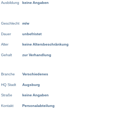
Ausbildung
keine Angaben
Geschlecht
m/w
Dauer
unbefristet
Alter
keine Altersbeschränkung
Gehalt
zur Verhandlung
Branche
Verschiedenes
HQ Stadt
Augsburg
Straße
keine Angaben
Kontakt
Personalabteilung