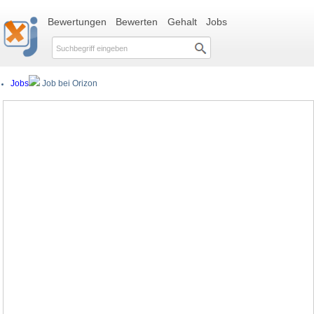
Bewertungen
Bewerten
Gehalt
Jobs
Jobs
Job bei Orizon