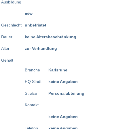
Ausbildung
m/w
Geschlecht
unbefristet
Dauer
keine Altersbeschränkung
Alter
zur Verhandlung
Gehalt
Branche
Karlsruhe
HQ Stadt
keine Angaben
Straße
Personalabteilung
Kontakt
keine Angaben
Telefon
keine Angaben