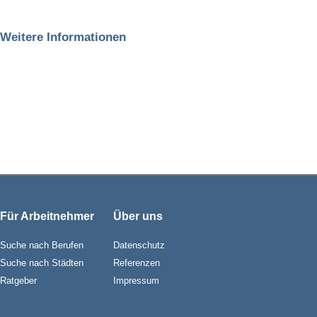
Weitere Informationen
Für Arbeitnehmer
Über uns
Suche nach Berufen
Datenschutz
Suche nach Städten
Referenzen
Ratgeber
Impressum