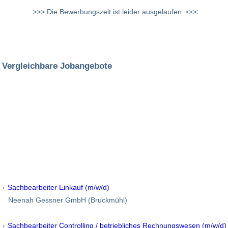
>>> Die Bewerbungszeit ist leider ausgelaufen. <<<
Vergleichbare Jobangebote
Sachbearbeiter Einkauf (m/w/d)
Neenah Gessner GmbH (Bruckmühl)
Sachbearbeiter Controlling / betriebliches Rechnungswesen (m/w/d)