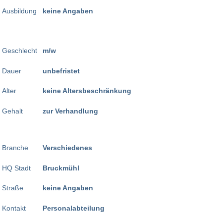
Ausbildung
keine Angaben
Geschlecht
m/w
Dauer
unbefristet
Alter
keine Altersbeschränkung
Gehalt
zur Verhandlung
Branche
Verschiedenes
HQ Stadt
Bruckmühl
Straße
keine Angaben
Kontakt
Personalabteilung