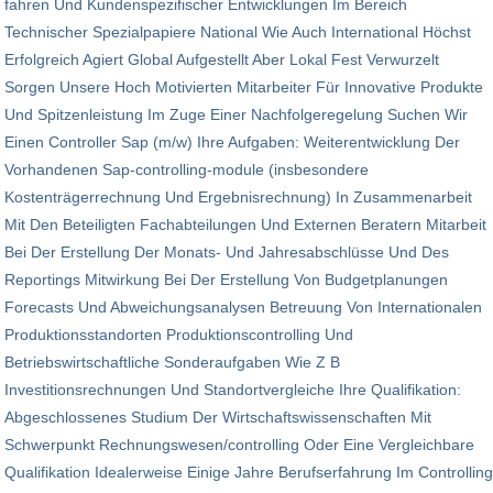
fahren Und Kundenspezifischer Entwicklungen Im Bereich
Technischer Spezialpapiere National Wie Auch International Höchst
Erfolgreich Agiert Global Aufgestellt Aber Lokal Fest Verwurzelt
Sorgen Unsere Hoch Motivierten Mitarbeiter Für Innovative Produkte
Und Spitzenleistung Im Zuge Einer Nachfolgeregelung Suchen Wir
Einen Controller Sap (m/w) Ihre Aufgaben: Weiterentwicklung Der
Vorhandenen Sap-controlling-module (insbesondere
Kostenträgerrechnung Und Ergebnis­rechnung) In Zusammenarbeit
Mit Den Beteiligten Fachabteilungen Und Externen Beratern Mitarbeit
Bei Der Erstellung Der Monats- Und Jahresabschlüsse Und Des
Reportings Mitwirkung Bei Der Erstellung Von Budgetplanungen
Forecasts Und Abweichungsanalysen Betreuung Von Internationalen
Produktionsstandorten Produktionscontrolling Und
Betriebswirtschaftliche Sonderaufgaben Wie Z B
Investitionsrechnungen Und Standortvergleiche Ihre Qualifikation:
Abgeschlossenes Studium Der Wirtschaftswissenschaften Mit
Schwerpunkt Rechnungswesen/controlling Oder Eine Vergleichbare
Qualifikation Idealerweise Einige Jahre Berufserfahrung Im Controlling