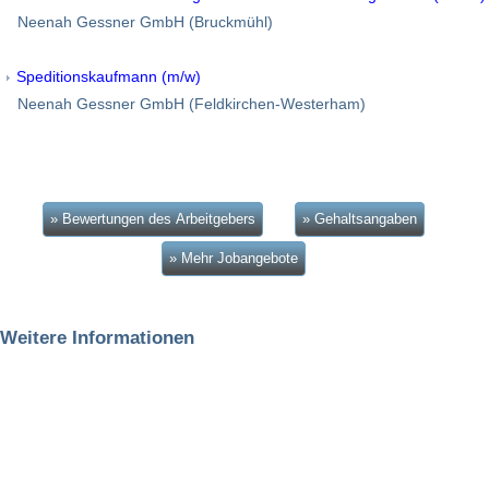
Neenah Gessner GmbH (Bruckmühl)
Speditionskaufmann (m/w)
Neenah Gessner GmbH (Feldkirchen-Westerham)
» Bewertungen des Arbeitgebers
» Gehaltsangaben
» Mehr Jobangebote
Weitere Informationen