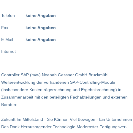
Telefon
keine Angaben
Fax
keine Angaben
E-Mail
keine Angaben
Internet
-
Controller SAP (m/w) Neenah Gessner GmbH Bruckmühl
Weiterentwicklung der vorhandenen SAP-Controlling-Module
(insbesondere Kostenträgerrechnung und Ergebnis­rechnung) in
Zusammenarbeit mit den beteiligten Fachabteilungen und externen
Beratern.
Zukunft Im Mittelstand - Sie Können Viel Bewegen - Ein Unternehmen
Das Dank Herausragender Technologie Modernster Ferti­gungs­ver­