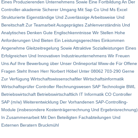
Eines Produzierenden Unternehmens Sowie Eine Fort­bildung An Der
Controller-akademie Sicherer Umgang Mit Sap Co Und Ms Excel
Strukturierte Eigenständige Und Zuverlässige Arbeitsweise Und
Bereitschaft Zur Teamarbeit Ausgeprägtes Zahlenverständnis Und
Analytisches Denken Gute Englischkenntnisse Wir Stellen Hohe
Anforderungen Und Bieten Ein Leistungsgerechtes Einkommen
Angenehme Gleitzeitregelung Sowie Attraktive Sozialleistungen Eines
Erfolgreichen Und Innovativen Industrieunternehmens Wir Freuen
Uns Auf Ihre Bewerbung über Unser Onlineportal Www-de Für Offene
Fragen Steht Ihnen Herr Norbert Höbel Unter 08062 703-290 Gerne
Zur Verfügung Wirtschaftswissenschaftler Wirtschaftsinformatik
Wirtschaftsprüfer Controller Rechnungswesen SAP Technologie BWL
Betriebswirtschaft Betriebswirtschaftlich IT Informatik CO Controller
SAP (m/w) Weiterentwicklung Der Vorhandenen SAP-Controlling-
Module (insbesondere Kostenträgerrechnung Und Ergebnis­rechnung)
In Zusammenarbeit Mit Den Beteiligten Fachabteilungen Und
Externen Beratern Bruckmühl