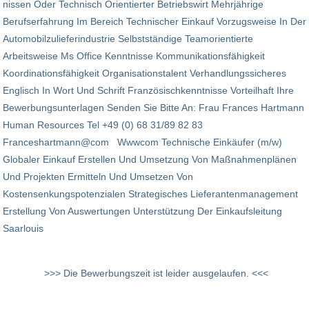
nissen Oder Technisch Orientierter Betriebswirt Mehrjährige
Berufserfahrung Im Bereich Technischer Einkauf Vorzugsweise In Der
Automobilzulieferindustrie Selbstständige Teamorientierte
Arbeitsweise Ms Office Kenntnisse Kommunikationsfähigkeit
Koordinationsfähigkeit Organisationstalent Verhandlungssicheres
Englisch In Wort Und Schrift Französischkenntnisse Vorteilhaft Ihre
Bewerbungsunterlagen Senden Sie Bitte An: Frau Frances Hartmann
Human Resources Tel +49 (0) 68 31/89 82 83
Franceshartmann@com Wwwcom Technische Einkäufer (m/w)
Globaler Einkauf Erstellen Und Umsetzung Von Maßnahmenplänen
Und Projekten Ermitteln Und Umsetzen Von
Kostensenkungspotenzialen Strategisches Lieferantenmanagement
Erstellung Von Auswertungen Unterstützung Der Einkaufsleitung
Saarlouis
>>> Die Bewerbungszeit ist leider ausgelaufen. <<<