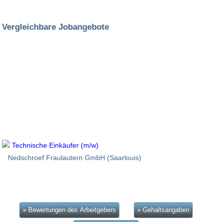
Vergleichbare Jobangebote
Technische Einkäufer (m/w)
Nedschroef Fraulautern GmbH (Saarlouis)
» Bewertungen des Arbeitgebers
» Gehaltsangaben