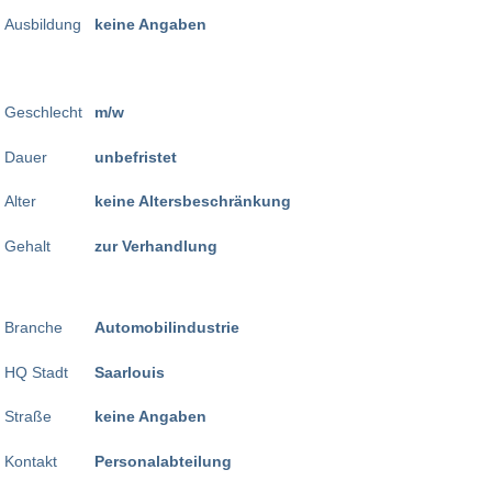
Ausbildung
keine Angaben
Geschlecht
m/w
Dauer
unbefristet
Alter
keine Altersbeschränkung
Gehalt
zur Verhandlung
Branche
Automobilindustrie
HQ Stadt
Saarlouis
Straße
keine Angaben
Kontakt
Personalabteilung