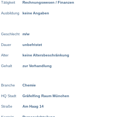
Tätigkeit
Rechnungswesen / Finanzen
Ausbildung
keine Angaben
Geschlecht
m/w
Dauer
unbefristet
Alter
keine Altersbeschränkung
Gehalt
zur Verhandlung
Branche
Chemie
HQ Stadt
Gräfelfing Raum München
Straße
Am Haag 14
Kontakt
Personalabteilung