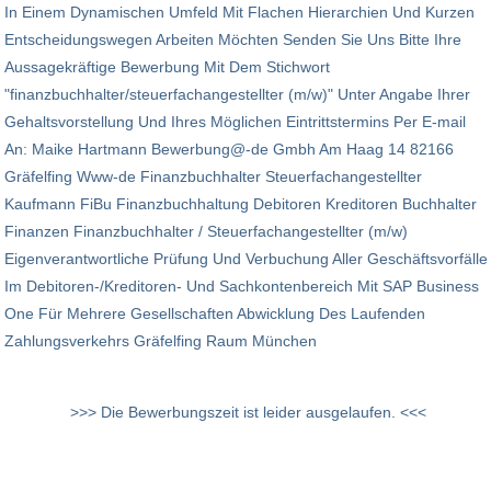
In Einem Dynamischen Umfeld Mit Flachen Hierarchien Und Kurzen
Entscheidungswegen Arbeiten Möchten Senden Sie Uns Bitte Ihre
Aussagekräftige Bewerbung Mit Dem Stichwort
"finanzbuchhalter/steuer­fach­angestellter (m/w)" Unter Angabe Ihrer
Gehaltsvorstellung Und Ihres Möglichen Eintrittstermins Per E-mail
An: Maike Hartmann Bewerbung@-de Gmbh Am Haag 14 82166
Gräfelfing Www-de Finanzbuchhalter Steuerfachangestellter
Kaufmann FiBu Finanzbuchhaltung Debitoren Kreditoren Buchhalter
Finanzen Finanzbuchhalter / Steuerfachangestellter (m/w)
Eigenverantwortliche Prüfung Und Verbuchung Aller Geschäftsvorfälle
Im Debitoren-/Kreditoren- Und Sachkontenbereich Mit SAP Business
One Für Mehrere Gesellschaften Abwicklung Des Laufenden
Zahlungsverkehrs Gräfelfing Raum München
>>> Die Bewerbungszeit ist leider ausgelaufen. <<<