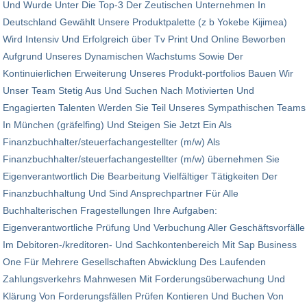
Und Wurde Unter Die Top-3 Der Zeutischen Unternehmen In
Deutschland Gewählt Unsere Produktpalette (z b Yokebe Kijimea)
Wird Intensiv Und Erfolgreich über Tv Print Und Online Beworben
Aufgrund Unseres Dynamischen Wachstums Sowie Der
Kontinuierlichen Erweiterung Unseres Produkt-portfolios Bauen Wir
Unser Team Stetig Aus Und Suchen Nach Motivierten Und
Engagierten Talenten Werden Sie Teil Unseres Sympathischen Teams
In München (gräfelfing) Und Steigen Sie Jetzt Ein Als
Finanzbuchhalter/steuerfachangestellter (m/w) Als
Finanzbuchhalter/steuerfachangestellter (m/w) übernehmen Sie
Eigenverantwortlich Die Bearbeitung Vielfältiger Tätigkeiten Der
Finanzbuchhaltung Und Sind Ansprechpartner Für Alle
Buchhalterischen Fragestellungen Ihre Aufgaben:
Eigenverantwortliche Prüfung Und Verbuchung Aller Geschäftsvorfälle
Im Debitoren-/kreditoren- Und Sach­konten­bereich Mit Sap Business
One Für Mehrere Gesellschaften Abwicklung Des Laufenden
Zahlungsverkehrs Mahnwesen Mit Forderungsüberwachung Und
Klärung Von Forderungsfällen Prüfen Kontieren Und Buchen Von