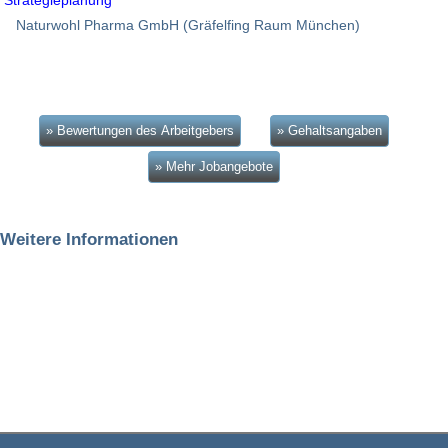
Naturwohl Pharma GmbH (Gräfelfing Raum München)
» Bewertungen des Arbeitgebers
» Gehaltsangaben
» Mehr Jobangebote
Weitere Informationen