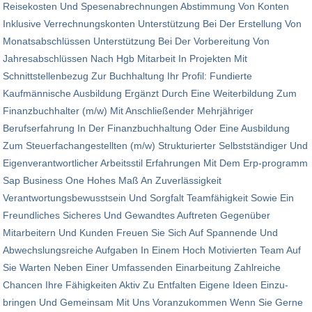
Reisekosten Und Spesenabrechnungen Abstimmung Von Konten
Inklusive Verrechnungskonten Unterstützung Bei Der Erstellung Von
Monatsabschlüssen Unterstützung Bei Der Vorbereitung Von
Jahresabschlüssen Nach Hgb Mitarbeit In Projekten Mit
Schnittstellenbezug Zur Buchhaltung Ihr Profil: Fundierte
Kaufmännische Ausbildung Ergänzt Durch Eine Weiterbildung Zum
Finanzbuchhalter (m/w) Mit An­schließender Mehrjähriger
Berufserfahrung In Der Finanzbuchhaltung Oder Eine Ausbildung
Zum Steuer­fach­an­ge­stellten (m/w) Strukturierter Selbstständiger Und
Eigenverantwortlicher Arbeitsstil Erfahrungen Mit Dem Erp-programm
Sap Business One Hohes Maß An Zuverlässigkeit
Verantwortungsbewusstsein Und Sorgfalt Teamfähigkeit Sowie Ein
Freundliches Sicheres Und Gewandtes Auftreten Gegenüber
Mitarbeitern Und Kunden Freuen Sie Sich Auf Spannende Und
Abwechslungsreiche Aufgaben In Einem Hoch Motivierten Team Auf
Sie Warten Neben Einer Umfassenden Einarbeitung Zahlreiche
Chancen Ihre Fähigkeiten Aktiv Zu Entfalten Eigene Ideen Ein­zu­
bringen Und Gemeinsam Mit Uns Voranzukommen Wenn Sie Gerne