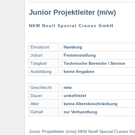
Junior Projektleiter (m/w)
NKM Noell Special Cranes GmbH
Einsatzort
Hamburg
Jobart
Festeinstellung
Tätigkeit
Technische Bereiche / Service
Ausbildung
keine Angaben
Geschlecht
m/w
Dauer
unbefristet
Alter
keine Altersbeschränkung
Gehalt
zur Verhandlung
Junior Projektleiter (m/w) NKM Noell Special Cranes G