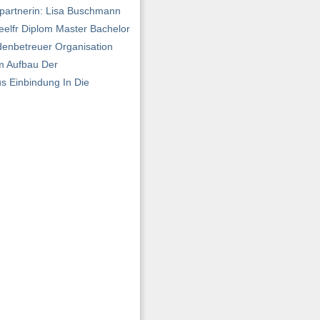
hpartnerin: Lisa Buschmann
lfr Diplom Master Bachelor
denbetreuer Organisation
im Aufbau Der
s Einbindung In Die