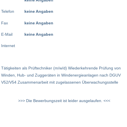
Telefon
keine Angaben
Fax
keine Angaben
E-Mail
keine Angaben
Internet
Tätigkeiten als Prüftechniker (m/w/d) Wiederkehrende Prüfung von
Winden, Hub- und Zuggeräten in Windenergie­anlagen nach DGUV
V52/V54 Zusammenarbeit mit zugelassenen Überwachungs­stelle
>>> Die Bewerbungszeit ist leider ausgelaufen. <<<