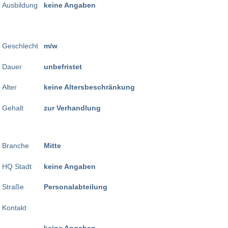
Ausbildung
keine Angaben
Geschlecht
m/w
Dauer
unbefristet
Alter
keine Altersbeschränkung
Gehalt
zur Verhandlung
Branche
Mitte
HQ Stadt
keine Angaben
Straße
Personalabteilung
Kontakt
keine Angaben