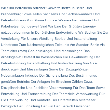
Wir Sind Betreiberin örtlicher Gasverteilnetze In Berlin Und
Brandenburg Sowie Teilen Sachsens Und Sachsen-anhalts Und
Betriebsführerin Von Strom- Erdgas- Wasser- Fernwärme- Und
Kabelnetzen Bundesweit Sind Wir Eine Der Größten Energie­
netzbetreiberinnen In Der örtlichen Endverteilung Wir Suchen Sie Zur
Verstärkung Für Unsere Abteilung Betrieb Und Instandhaltung
Unbefristet Zum Nächstmöglichen Zeitpunkt Am Standort Berlin Als
Teamleiter (m/w) Gas-druckregel- Und Messanlagen Das
Arbeitsgebiet Umfasst Im Wesentlichen Die Gewährleistung Der
Betriebsführung Instandhaltung Und Instandsetzung Von Gas-
druckregel- Und Messanlagen Sowie Der Dazugehörigen
Nebenanlagen Inklusive Der Sicherstellung Des Bestimmungs­
gemäßen Betriebs Der Anlagen Im Einzelnen Zählen Dazu:
Disziplinarische Und Fachliche Verantwortung Für Das Team Sowie
Entwicklung Und Fortschreibung Der Teamziele Verantwortung Für
Die Unterweisung Und Kontrolle Der Unterstellten Mitarbeiter
Bezüglich Der Einhaltung Der Für Den Bereich Geltenden