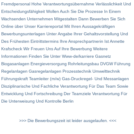
Fremdpersonal Hohe Verantwortungsübernahme Verlässlichkeit Und
Entscheidungsfähigkeit Wollen Auch Sie Die Prozesse In Einem
Wachsenden Unternehmen Mitgestalten Dann Bewerben Sie Sich
Online über Unser Karriereportal Mit Ihren Aussagekräftigen
Bewerbungsunterlagen Unter Angabe Ihrer Gehalts­vorstellung Und
Des Frühesten Eintrittstermins Ihre Ansprechpartnerin Ist Annette
Krafscheck Wir Freuen Uns Auf Ihre Bewerbung Weitere
Informationen Finden Sie Unter Www-de/karriere Gasnetz
Biogasanlagen Energieversorgung Rohrleitungsbau DVGW Führung
Regelanlagen Gasregelanlagen Prozesstechnik Umwelttechnik
Führungskraft Teamleiter (m/w) Gas-Druckregel- Und Messanlagen
Disziplinarische Und Fachliche Verantwortung Für Das Team Sowie
Entwicklung Und Fortschreibung Der Teamziele Verantwortung Für
Die Unterweisung Und Kontrolle Berlin
>>> Die Bewerbungszeit ist leider ausgelaufen. <<<