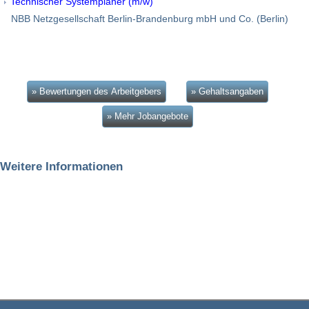
Technischer Systemplaner (m/w)
NBB Netzgesellschaft Berlin-Brandenburg mbH und Co. (Berlin)
» Bewertungen des Arbeitgebers
» Gehaltsangaben
» Mehr Jobangebote
Weitere Informationen