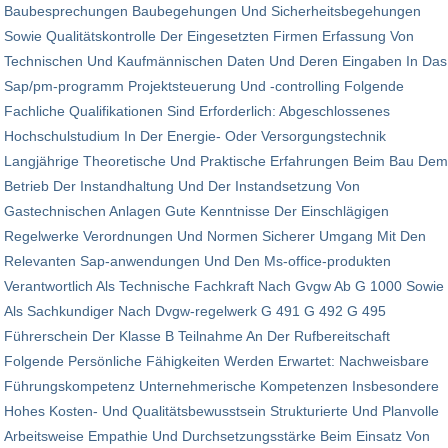
Baubesprechungen Baubegehungen Und Sicherheitsbegehungen
Sowie Qualitätskontrolle Der Eingesetzten Firmen Erfassung Von
Technischen Und Kaufmännischen Daten Und Deren Eingaben In Das
Sap/pm-programm Projektsteuerung Und -controlling Folgende
Fachliche Qualifikationen Sind Erforderlich: Abgeschlossenes
Hochschulstudium In Der Energie- Oder Versorgungstechnik
Langjährige Theoretische Und Praktische Erfahrungen Beim Bau Dem
Betrieb Der Instandhaltung Und Der Instandsetzung Von
Gastechnischen Anlagen Gute Kenntnisse Der Einschlägigen
Regelwerke Verordnungen Und Normen Sicherer Umgang Mit Den
Relevanten Sap-anwendungen Und Den Ms-office-produkten
Verantwortlich Als Technische Fachkraft Nach Gvgw Ab G 1000 Sowie
Als Sachkundiger Nach Dvgw-regelwerk G 491 G 492 G 495
Führerschein Der Klasse B Teilnahme An Der Rufbereitschaft
Folgende Persönliche Fähigkeiten Werden Erwartet: Nachweisbare
Führungskompetenz Unternehmerische Kompetenzen Insbesondere
Hohes Kosten- Und Qualitätsbewusstsein Strukturierte Und Planvolle
Arbeitsweise Empathie Und Durchsetzungsstärke Beim Einsatz Von