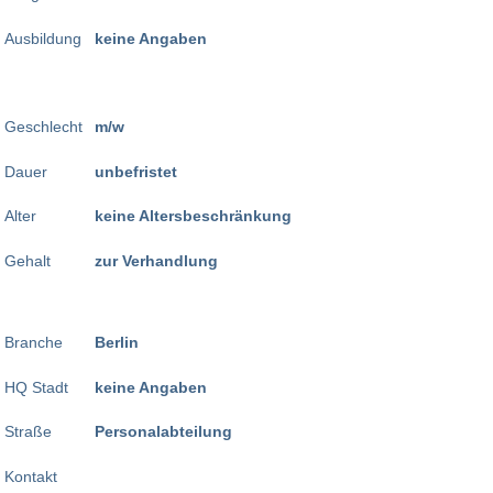
Ausbildung
keine Angaben
Geschlecht
m/w
Dauer
unbefristet
Alter
keine Altersbeschränkung
Gehalt
zur Verhandlung
Branche
Berlin
HQ Stadt
keine Angaben
Straße
Personalabteilung
Kontakt