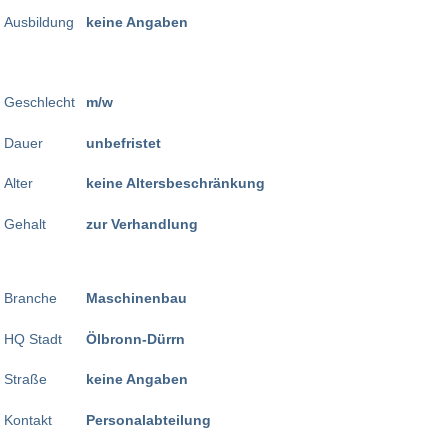
Ausbildung
keine Angaben
Geschlecht
m/w
Dauer
unbefristet
Alter
keine Altersbeschränkung
Gehalt
zur Verhandlung
Branche
Maschinenbau
HQ Stadt
Ölbronn-Dürrn
Straße
keine Angaben
Kontakt
Personalabteilung