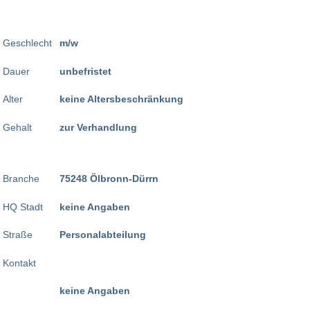
Geschlecht
m/w
Dauer
unbefristet
Alter
keine Altersbeschränkung
Gehalt
zur Verhandlung
Branche
75248 Ölbronn-Dürrn
HQ Stadt
keine Angaben
Straße
Personalabteilung
Kontakt
keine Angaben