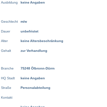
Ausbildung
keine Angaben
Geschlecht
m/w
Dauer
unbefristet
Alter
keine Altersbeschränkung
Gehalt
zur Verhandlung
Branche
75248 Ölbronn-Dürrn
HQ Stadt
keine Angaben
Straße
Personalabteilung
Kontakt
keine Angaben