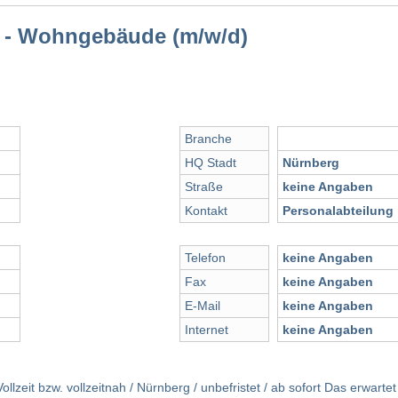
n - Wohngebäude (m/w/d)
Branche
HQ Stadt
Nürnberg
Straße
keine Angaben
Kontakt
Personalabteilung
Telefon
keine Angaben
Fax
keine Angaben
E-Mail
keine Angaben
Internet
keine Angaben
zeit bzw. vollzeitnah / Nürnberg / unbefristet / ab sofort Das erwartet 