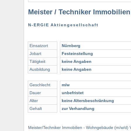
Meister / Techniker Immobilie
N-ERGIE Aktiengesellschaft
Einsatzort
Nürnberg
Jobart
Festeinstellung
Tätigkeit
keine Angaben
Ausbildung
keine Angaben
Geschlecht
m/w
Dauer
unbefristet
Alter
keine Altersbeschränkung
Gehalt
zur Verhandlung
Meister/Techniker Immobilien - Wohngebäude (m/w/d) Voll