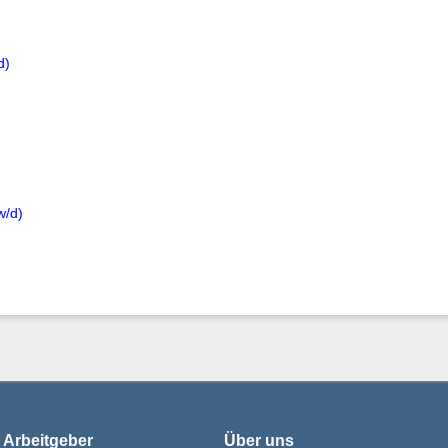
d)
w/d)
 Arbeitgeber
Über uns