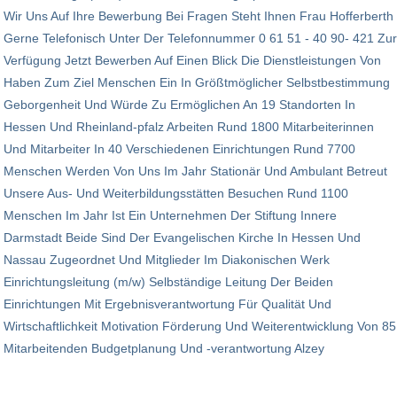
Wir Uns Auf Ihre Bewerbung Bei Fragen Steht Ihnen Frau Hofferberth
Gerne Telefonisch Unter Der Telefonnummer 0 61 51 - 40 90- 421 Zur
Verfügung Jetzt Bewerben Auf Einen Blick Die Dienstleistungen Von
Haben Zum Ziel Menschen Ein In Größtmöglicher Selbstbestimmung
Gebor­genheit Und Würde Zu Ermöglichen An 19 Standorten In
Hessen Und Rheinland-pfalz Arbeiten Rund 1800 Mitarbeiterinnen
Und Mitarbeiter In 40 Verschiedenen Einrich­tungen Rund 7700
Menschen Werden Von Uns Im Jahr Stationär Und Ambulant Betreut
Unsere Aus- Und Weiterbildungsstätten Besuchen Rund 1100
Menschen Im Jahr Ist Ein Unternehmen Der Stiftung Innere
Darmstadt Beide Sind Der Evangelischen Kirche In Hessen Und
Nassau Zugeordnet Und Mitglieder Im Diakonischen Werk
Einrichtungsleitung (m/w) Selbständige Leitung Der Beiden
Einrichtungen Mit Ergebnisverantwortung Für Qualität Und
Wirtschaftlichkeit Motivation Förderung Und Weiterentwicklung Von 85
Mitarbeitenden Budgetplanung Und -verantwortung Alzey