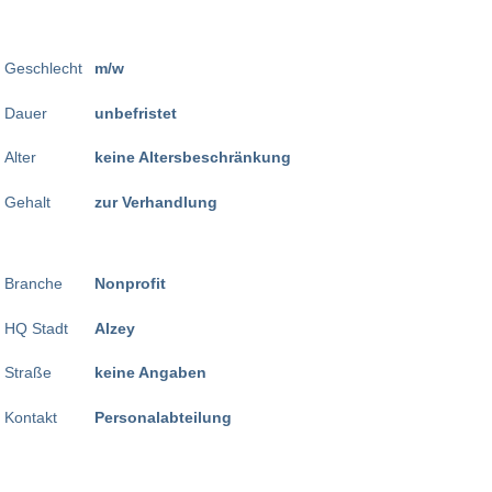
Geschlecht
m/w
Dauer
unbefristet
Alter
keine Altersbeschränkung
Gehalt
zur Verhandlung
Branche
Nonprofit
HQ Stadt
Alzey
Straße
keine Angaben
Kontakt
Personalabteilung