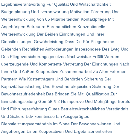
Ergebnisverantwortung Für Qualität Und Wirtschaftlichkeit
Budgetplanung Und -verantwortung Motivation Förderung Und
Weiterent­wicklung Von 85 Mitarbeitenden Kontaktpflege Mit
Angehörigen Betreuern Ehrenamtlichen Konzeptionelle
Weiterentwicklung Der Beiden Einrichtungen Und Ihrer
Dienstleistungen Gewährleistung Dass Die Für Pflegeheime
Geltenden Rechtlichen Anforderungen Insbesondere Des Lwtg Und
Des Pflegeversicherungsgesetzes Nachweisbar Erfüllt Werden
überzeugende Und Kompetente Vertretung Der Einrichtungen Nach
Innen Und Außen Kooperative Zusammenarbeit Zu Allen Externen
Partnern Wie Kostenträgern Und Behörden Sicherung Der
Kapazitätsauslastung Und Bewohnerakquisition Sicherung Der
Bewohnerzufriedenheit Das Bringen Sie Mit: Qualifikation Zur
Einrichtungsleitung Gemäß § 2 Heimpersvo Und Mehrjährige Berufs-
Und Führungserfahrung Gutes Betriebswirtschaftliches Verständnis
Und Sichere Edv-kenntnisse Ein Ausgeprägtes
Dienstleistungsverständnis Im Sinne Der Bewohner/-innen Und
Angehörigen Einen Kooperativen Und Ergebnis­orientierten