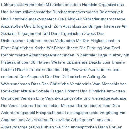
Führungsstil Verbunden Mit Zielorientiertem Handeln Organisations-
Und Kommunikationsstärke Durchsetzungsvermögen Belastbarkeit
Und Entscheidungskompetenz Die Fähigkeit Veränderungsprozesse
Anzustoßen Und Erfolgreich Zum Abschluss Zu Bringen Interesse Am
Sozialen Engagement Und Dem Eigentlichen Zweck Des
Diakonischen Unternehmens Verbunden Mit Der Mitgliedschaft In
Einer Christlichen Kirche Wir Bieten Ihnen: Die Führung Von Zwei
Renommierten Altenpflegeeinrichtungen In Zentraler Lage In Alzey Mit
Insgesamt über 90 Plätzen Weitere Spannende Details über Unsere
Beiden Häuser Erfahren Sie Hier: Http://www-de/seniorinnen-und-
senioren/ Der Anspruch Der Den Diakonischen Auftrag So
Wahrzunehmen Dass Das Christliche Verständnis Vom Menschlichen
Reflektiert Aktuelle Soziale Fragen Erkannt Und Hilfreiche Antworten
Gefunden Werden Eine Verantwortungsvolle Und Vielseitige Aufgabe
Die Verschiedene Themenfelder Miteinander Verbindet Eine Dem
Anforderungsprofil Entsprechende Leistungsgerechte Vergütung Ein
Angenehmes Arbeitsklima Zusätzliche Arbeitgeberfinanzierte
Altersvorsorge (ezvk) Fühlen Sie Sich Angesprochen Dann Freuen