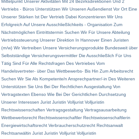
Mittelpunkt Unserer Aktivitäten Mit 24 Bezirks­direktionen Und 2
Vertriebs - Büros Unterstützen Wir Unseren Außendienst Vor Ort Eine
Unserer Stärken Ist Der Vertrieb Dabei Konzentrieren Wir Uns
Erfolgreich Auf Unsere Ausschließlichkeit­s - Organisation Zum
Nächstmöglichen Eintrittstermin Suchen Wir Für Unsere Abteilung
Vertriebssteuerung Unserer Direktion In Hannover Einen Juristen
(m/w) Wir Vertreiben Unsere Versicherungsprodukte Bundesweit über
Selbstständige Versicherungs­vermittler Die Ausschließlich Für Uns
Tätig Sind Für Alle Rechtsfragen Des Vertriebes Vom
Handelsvertreter- über Das Wettbewerbs- Bis Hin Zum Arbeitsrecht
Suchen Wir Sie Als Kompetente/n Ansprechpartner/-in Des Weiteren
Unterstützen Sie Uns Bei Der Rechtlichen Ausgestaltung Von
Vertragstexten Ebenso Wie Bei Der Gerichtlichen Durchsetzung
Unserer Interessen Jurist Juristin Volljurist Volljuristin
Rechtswissenschaften Vertragsgestaltung Vertragsausarbeitung
Wettbewerbsrecht Rechtswissenschaftler Rechtswissenschaftlerin
Energiewirtschaftsrecht Verbraucherschutzrecht Rechtsanwalt
Rechtsanwältin Jurist Juristin Volljurist Volljuristin