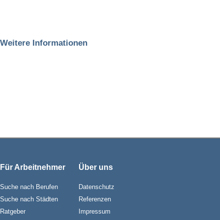
Weitere Informationen
Für Arbeitnehmer
Über uns
Suche nach Berufen
Datenschutz
Suche nach Städten
Referenzen
Ratgeber
Impressum