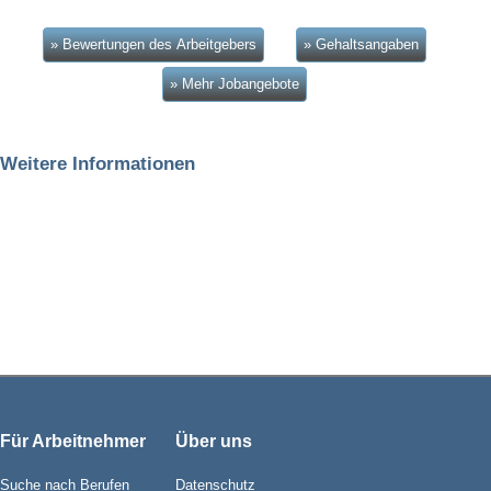
» Bewertungen des Arbeitgebers
» Gehaltsangaben
» Mehr Jobangebote
Weitere Informationen
Für Arbeitnehmer
Über uns
Suche nach Berufen
Datenschutz