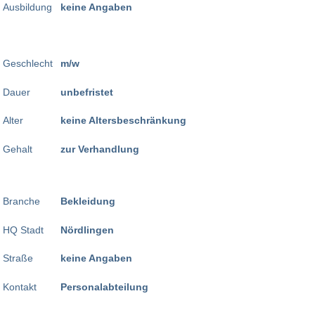
Ausbildung
keine Angaben
Geschlecht
m/w
Dauer
unbefristet
Alter
keine Altersbeschränkung
Gehalt
zur Verhandlung
Branche
Bekleidung
HQ Stadt
Nördlingen
Straße
keine Angaben
Kontakt
Personalabteilung