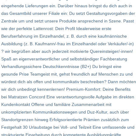
eingehende Lieferungen ein. Darüber hinaus bringst du dich auch in
das Gesamtbild unserer Filiale ein: Du setzt Gestaltungsvorgaben der
Zentrale um und setzt unsere Produkte ansprechend in Szene. Passt
wie der perfekte Lattenrost: Dein Profil Idealerweise erste
Berufserfahrung im Einzelhandel, z. B. durch eine kaufmännische
Ausbildung (z. B. Kaufmann/-frau im Einzelhandel oder Verkäufer/-in)
? wir begrüßen aber auch jederzeit motivierte Quereinsteiger/-innen!
Spaß an eigenverantwortlicher und selbstständiger Fachberatung
Verhandlungssichere Deutschkenntnisse (B2+) Du bringst eine
gesunde Prise Teamgeist mit, gehst freundlich auf Menschen zu und
würdest dich als offen und kommunikativ beschreiben? Dann möchten
wir dich unbedingt kennenlernen! Premium-Komfort: Deine Benefits
bei Matratzen Concord Eine verantwortungsvolle Aufgabe im direkten
Kundenkontakt Offene und familiäre Zusammenarbeit mit
unkomplizierten Kommunikationswegen und Duz-Kultur, auch über
Standortgrenzen hinweg Erfolgsorientierte Prämien zusätzlich zum
Festgehalt 30 Urlaubstage bei Voll- und Teilzeit Eine umfassende und
strukturierte Einarbeitung durch kompetente Ausbildungskräfte