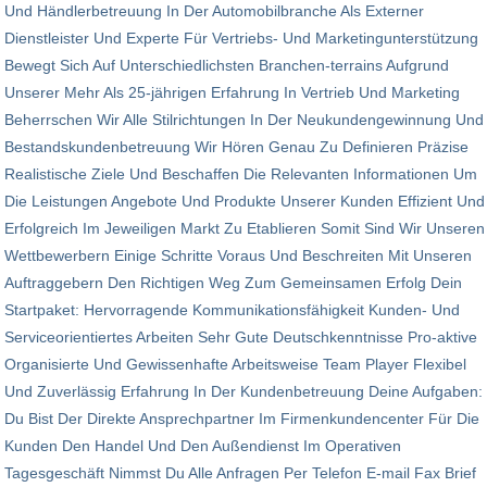
Und Händlerbetreuung In Der Automobilbranche Als Externer
Dienstleister Und Experte Für Vertriebs- Und Marketingunterstützung
Bewegt Sich Auf Unterschiedlichsten Branchen-terrains Aufgrund
Unserer Mehr Als 25-jährigen Erfahrung In Vertrieb Und Marketing
Beherrschen Wir Alle Stilrichtungen In Der Neukundengewinnung Und
Bestandskundenbetreuung Wir Hören Genau Zu Definieren Präzise
Realistische Ziele Und Beschaffen Die Relevanten Informationen Um
Die Leistungen Angebote Und Produkte Unserer Kunden Effizient Und
Erfolgreich Im Jeweiligen Markt Zu Etablieren Somit Sind Wir Unseren
Wettbewerbern Einige Schritte Voraus Und Beschreiten Mit Unseren
Auftraggebern Den Richtigen Weg Zum Gemeinsamen Erfolg Dein
Startpaket: Hervorragende Kommunikationsfähigkeit Kunden- Und
Serviceorientiertes Arbeiten Sehr Gute Deutschkenntnisse Pro-aktive
Organisierte Und Gewissenhafte Arbeitsweise Team Player Flexibel
Und Zuverlässig Erfahrung In Der Kundenbetreuung Deine Aufgaben:
Du Bist Der Direkte Ansprechpartner Im Firmenkundencenter Für Die
Kunden Den Handel Und Den Außendienst Im Operativen
Tagesgeschäft Nimmst Du Alle Anfragen Per Telefon E-mail Fax Brief