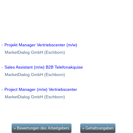
Projekt Manager Vertriebscenter (m/w)
MarketDialog GmbH (Eschborn)
Sales Assistant (m/w) B2B Telefonakquise
MarketDialog GmbH (Eschborn)
Project Manager (m/w) Vertriebscenter
MarketDialog GmbH (Eschborn)
» Bewertungen des Arbeitgebers
» Gehaltsangaben