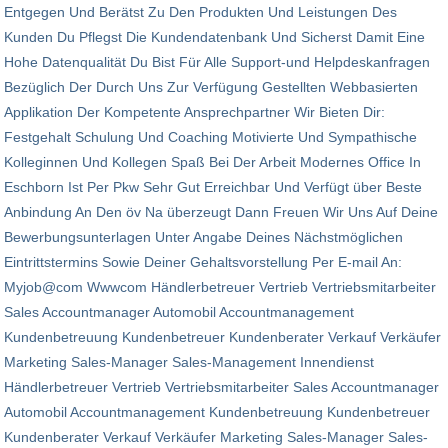
Entgegen Und Berätst Zu Den Produkten Und Leistungen Des
Kunden Du Pflegst Die Kundendatenbank Und Sicherst Damit Eine
Hohe Datenqualität Du Bist Für Alle Support-und Helpdeskanfragen
Bezüglich Der Durch Uns Zur Verfügung Gestellten Webbasierten
Applikation Der Kompetente Ansprechpartner Wir Bieten Dir:
Festgehalt Schulung Und Coaching Motivierte Und Sympathische
Kolleginnen Und Kollegen Spaß Bei Der Arbeit Modernes Office In
Eschborn Ist Per Pkw Sehr Gut Erreichbar Und Verfügt über Beste
Anbindung An Den öv Na überzeugt Dann Freuen Wir Uns Auf Deine
Bewerbungsunterlagen Unter Angabe Deines Nächstmöglichen
Eintrittstermins Sowie Deiner Gehaltsvorstellung Per E-mail An:
Myjob@com Wwwcom Händlerbetreuer Vertrieb Vertriebsmitarbeiter
Sales Accountmanager Automobil Accountmanagement
Kundenbetreuung Kundenbetreuer Kundenberater Verkauf Verkäufer
Marketing Sales-Manager Sales-Management Innendienst
Händlerbetreuer Vertrieb Vertriebsmitarbeiter Sales Accountmanager
Automobil Accountmanagement Kundenbetreuung Kundenbetreuer
Kundenberater Verkauf Verkäufer Marketing Sales-Manager Sales-