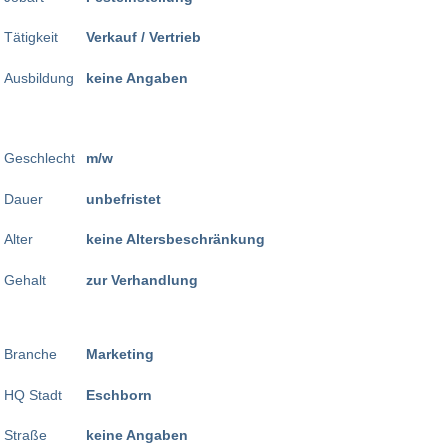
Tätigkeit
Verkauf / Vertrieb
Ausbildung
keine Angaben
Geschlecht
m/w
Dauer
unbefristet
Alter
keine Altersbeschränkung
Gehalt
zur Verhandlung
Branche
Marketing
HQ Stadt
Eschborn
Straße
keine Angaben