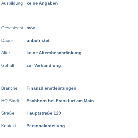
Ausbildung
keine Angaben
Geschlecht
m/w
Dauer
unbefristet
Alter
keine Altersbeschränkung
Gehalt
zur Verhandlung
Branche
Finanzdienstleistungen
HQ Stadt
Eschborn bei Frankfurt am Main
Straße
Hauptstraße 129
Kontakt
Personalabteilung