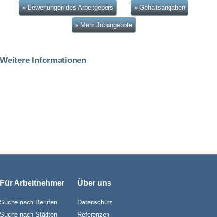
» Bewertungen des Arbeitgebers
» Gehaltsangaben
» Mehr Jobangebote
Weitere Informationen
Für Arbeitnehmer
Über uns
Suche nach Berufen
Datenschutz
Suche nach Städten
Referenzen