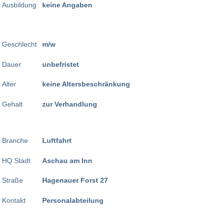
Ausbildung
keine Angaben
Geschlecht
m/w
Dauer
unbefristet
Alter
keine Altersbeschränkung
Gehalt
zur Verhandlung
Branche
Luftfahrt
HQ Stadt
Aschau am Inn
Straße
Hagenauer Forst 27
Kontakt
Personalabteilung