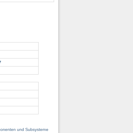
7
omponenten und Subsysteme