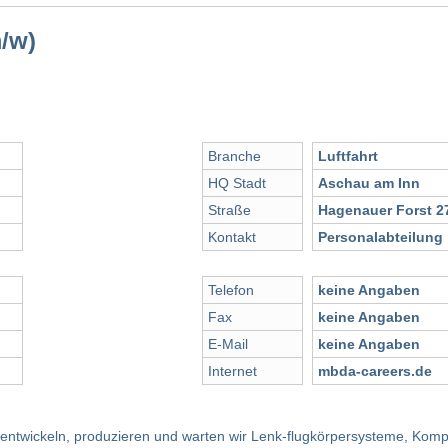
/w)
Branche
Luftfahrt
HQ Stadt
Aschau am Inn
Straße
Hagenauer Forst 2
Kontakt
Personalabteilung
Telefon
keine Angaben
Fax
keine Angaben
E-Mail
keine Angaben
Internet
mbda-careers.de
e entwickeln, produzieren und warten wir Lenk-flugkörpersysteme, K