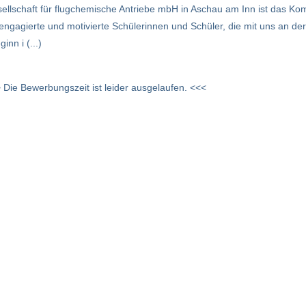
ellschaft für flugchemische Antriebe mbH in Aschau am Inn ist das Ko
gagierte und motivierte Schülerinnen und Schüler, die mit uns an der 
nn i (...)
 Die Bewerbungszeit ist leider ausgelaufen. <<<