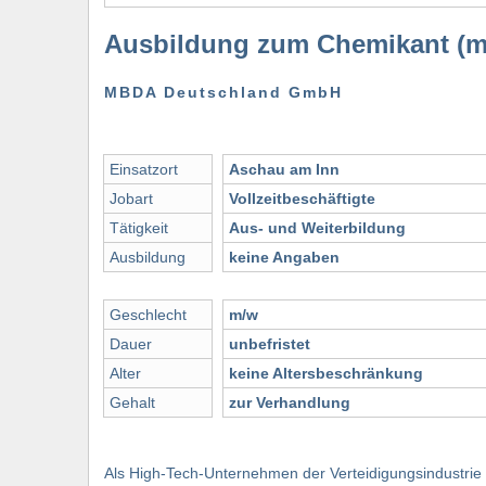
Ausbildung zum Chemikant (m
MBDA Deutschland GmbH
Einsatzort
Aschau am Inn
Jobart
Vollzeitbeschäftigte
Tätigkeit
Aus- und Weiterbildung
Ausbildung
keine Angaben
Geschlecht
m/w
Dauer
unbefristet
Alter
keine Altersbeschränkung
Gehalt
zur Verhandlung
Als High-Tech-Unternehmen der Verteidigungsindustri