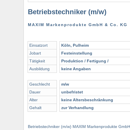
Betriebstechniker (m/w)
MAXIM Markenprodukte GmbH & Co. KG
Einsatzort
Köln, Pulheim
Jobart
Festeinstellung
Tätigkeit
Produktion / Fertigung /
Ausbildung
keine Angaben
Geschlecht
m/w
Dauer
unbefristet
Alter
keine Altersbeschränkung
Gehalt
zur Verhandlung
Betriebstechniker (m/w) MAXIM Markenprodukte GmbH & 