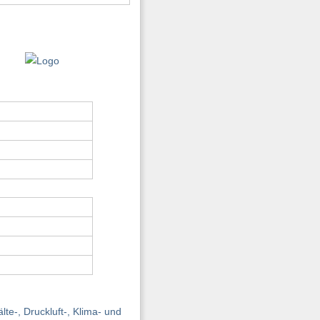
e-, Druckluft-, Klima- und