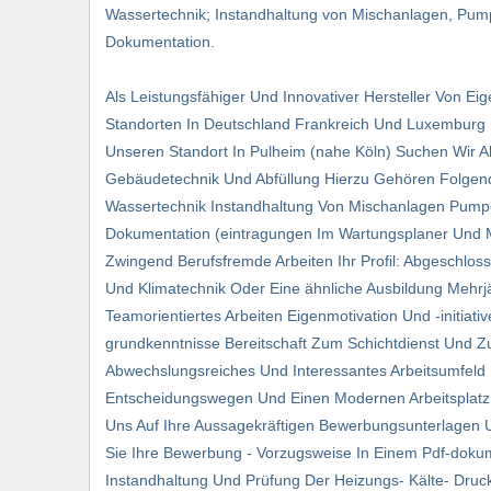
Wassertechnik; Instandhaltung von Mischanlagen, Pump
Dokumentation.
Als Leistungsfähiger Und Innovativer Hersteller Von 
Standorten In Deutschland Frankreich Und Luxemburg 
Unseren Standort In Pulheim (nahe Köln) Suchen Wir Ab
Gebäudetechnik Und Abfüllung Hierzu Gehören Folgende
Wassertechnik Instandhaltung Von Mischanlagen Pumpe
Dokumentation (eintragungen Im Wartungsplaner Und M
Zwingend Berufsfremde Arbeiten Ihr Profil: Abgeschlos
Und Klimatechnik Oder Eine ähnliche Ausbildung Mehrj
Teamorientiertes Arbeiten Eigenmotivation Und -initiat
grundkenntnisse Bereitschaft Zum Schichtdienst Und Zu
Abwechslungsreiches Und Interessantes Arbeitsumfeld
Entscheidungswegen Und Einen Modernen Arbeitsplatz I
Uns Auf Ihre Aussagekräftigen Bewerbungsunterlagen Un
Sie Ihre Bewerbung - Vorzugsweise In Einem Pdf-dokum
Instandhaltung Und Prüfung Der Heizungs- Kälte- Dru