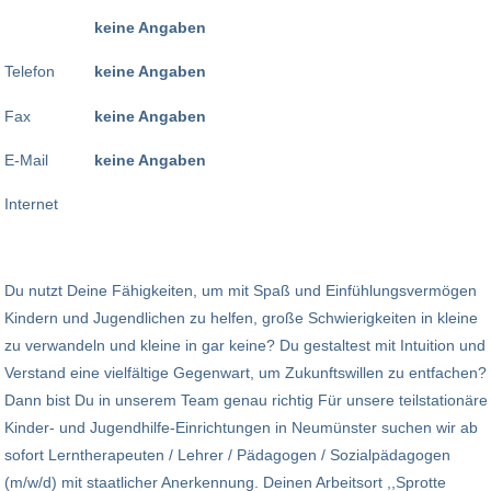
keine Angaben
Telefon
keine Angaben
Fax
keine Angaben
E-Mail
keine Angaben
Internet
Du nutzt Deine Fähigkeiten, um mit Spaß und Einfühlungsvermögen
Kindern und Ju­gendlichen zu helfen, große Schwierigkeiten in kleine
zu verwandeln und kleine in gar keine? Du gestaltest mit Intuition und
Verstand eine vielfältige Gegenwart, um Zukunfts­willen zu entfachen?
Dann bist Du in unserem Team genau richtig Für unsere teilstatio­näre
Kinder- und Jugendhilfe-Einrichtungen in Neumünster suchen wir ab
sofort Lerntherapeuten / Lehrer / Pädagogen / Sozialpädagogen
(m/w/d) mit staatlicher Anerkennung. Deinen Arbeitsort ,,Sprotte