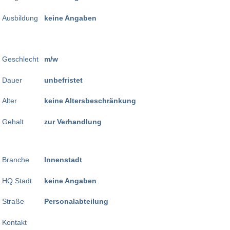
Ausbildung
keine Angaben
Geschlecht
m/w
Dauer
unbefristet
Alter
keine Altersbeschränkung
Gehalt
zur Verhandlung
Branche
Innenstadt
HQ Stadt
keine Angaben
Straße
Personalabteilung
Kontakt