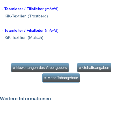
Teamleiter / Filialleiter (m/w/d)
KiK-Textilien (Trostberg)
Teamleiter / Filialleiter (m/w/d)
KiK-Textilien (Malsch)
» Bewertungen des Arbeitgebers
» Gehaltsangaben
» Mehr Jobangebote
Weitere Informationen