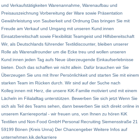
und Verkaufstätigkeiten Warenannahme, Warenaufbau und
Preisauszeichnung Vorbereitung der Ware sowie Präsentation
Gewährleistung von Sauberkeit und Ordnung Das bringen Sie mit
Freude am Verkauf und Umgang mit unseren Kund:innen
Einsatzbereitschaft sowie Flexibilität Teamgeist und Hilfsbereitschaft
Wir, als Deutschlands führender Textildiscounter, bleiben unserer
Rolle als Warenallrounder um die Ecke treu und wollen unseren
Kund:innen jeden Tag aufs Neue überzeugende Einkaufserlebnisse
bieten. Doch das schaffen wir nicht allein. Dafür brauchen wir Sie
Überzeugen Sie uns mit Ihrer Persönlichkeit und starten Sie mit einem
starken Team im Rücken durch. Wir sind auf der Suche nach
Kolleg:innen mit Herz, die unsere KiK-Familie motiviert und mit einem
Lächeln im Filialalltag unterstützen. Bewerben Sie sich jetzt Wenn Sie
sich als Teil des Teams sehen, dann bewerben Sie sich direkt online in
unserem Karriereportal - wir freuen uns, von Ihnen zu hören KiK
Textilien und Non-Food GmbH Personal Recruiting Siemensstraße 21
59199 Bönen (Kreis Unna) Der Chancengeber Weitere Infos auf
unternehmen.kik.de/karriere