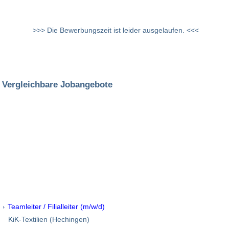
>>> Die Bewerbungszeit ist leider ausgelaufen. <<<
Vergleichbare Jobangebote
Teamleiter / Filialleiter (m/w/d)
KiK-Textilien (Hechingen)