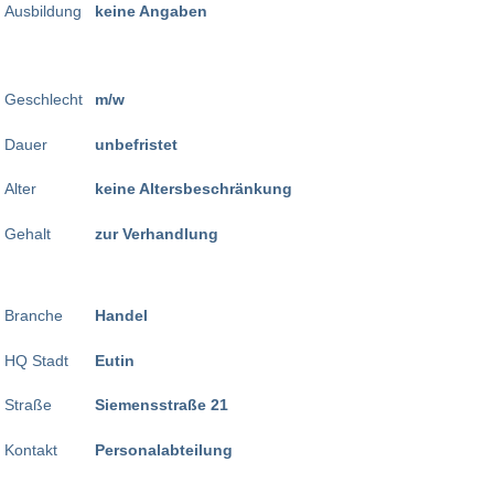
Ausbildung
keine Angaben
Geschlecht
m/w
Dauer
unbefristet
Alter
keine Altersbeschränkung
Gehalt
zur Verhandlung
Branche
Handel
HQ Stadt
Eutin
Straße
Siemensstraße 21
Kontakt
Personalabteilung