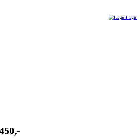
Login
 450,-