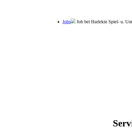
Jobs
Job bei Harlekin Spiel- u. Un
Servi