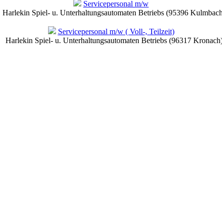
Servicepersonal m/w
arlekin Spiel- u. Unterhaltungsautomaten Betriebs (95396 Kulmbac
Servicepersonal m/w ( Voll-, Teilzeit)
Harlekin Spiel- u. Unterhaltungsautomaten Betriebs (96317 Kronach