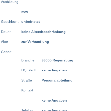
Ausbildung
m/w
Geschlecht
unbefristet
Dauer
keine Altersbeschränkung
Alter
zur Verhandlung
Gehalt
Branche
93055 Regensburg
HQ Stadt
keine Angaben
Straße
Personalabteilung
Kontakt
keine Angaben
Telefon
keine Angaben