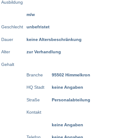
Ausbildung
m/w
Geschlecht
unbefristet
Dauer
keine Altersbeschränkung
Alter
zur Verhandlung
Gehalt
Branche
95502 Himmelkron
HQ Stadt
keine Angaben
Straße
Personalabteilung
Kontakt
keine Angaben
Telefon
keine Angaben