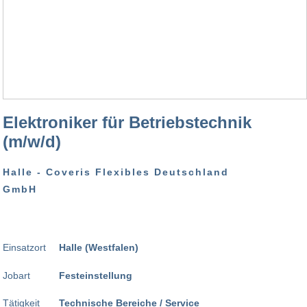
Elektroniker für Betriebstechnik
(m/w/d)
Halle - Coveris Flexibles Deutschland
GmbH
Einsatzort
Halle (Westfalen)
Jobart
Festeinstellung
Tätigkeit
Technische Bereiche / Service