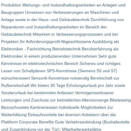
Produktion Wartungs- und Instandhaltungsarbeiten an Anlagen und
Baugruppen Umsetzen von Verbesserungen an Maschinen und
Anlage sowie in der Haus- und Gebäudetechnik Durchführung von
Reparaturen und Instandhaltungsarbeiten im Bereich der
Gebäudetechnik Mitwirken in Verbesserungsprozessen und bei
Projekten Ihr Anforderungsprofil Abgeschlossene Ausbildung als
Elektroniker - Fachrichtung Betriebstechnik Berufserfahrung als
Elektroniker in einem produzierenden Unternehmen Sehr gute
Kenntnisse im elektrotechnischen Bereich Sicheres und richtiges
Lesen von Schaltplänen SPS-Kenntnisse (Siemens S5 und S7)
wünschenswert Sensorik-Kenntnisse notwendig Bereitschaft zur
Rufbereitschaft Wir bieten 30 Tage Erholungsurlaub pro Jahr sowie
Sonderurlaub bei bestimmten Anlässen Vermögenswirksame
Leistungen und Zuschuss zur betrieblichen Altersvorsorge Bikeleasing
Bezuschusstes Kantinenessen Individuelle Möglichkeiten zur
Weiterbildung Einkaufsvorteile bei diversen Anbietern über die
Plattform Corporate Benefits Gute Verkehrsanbindung (Bushaltestelle
und Zuganbindung vor der Tür), Mitarbeiterparkplätze