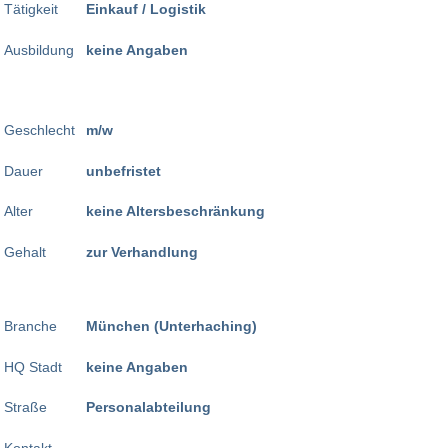
Tätigkeit
Einkauf / Logistik
Ausbildung
keine Angaben
Geschlecht
m/w
Dauer
unbefristet
Alter
keine Altersbeschränkung
Gehalt
zur Verhandlung
Branche
München (Unterhaching)
HQ Stadt
keine Angaben
Straße
Personalabteilung
Kontakt