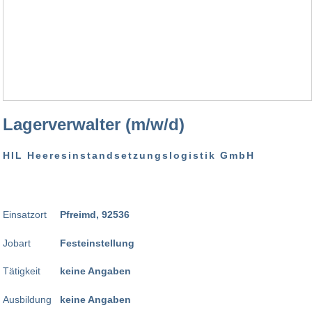
Lagerverwalter (m/w/d)
HIL Heeresinstandsetzungslogistik GmbH
Einsatzort
Pfreimd, 92536
Jobart
Festeinstellung
Tätigkeit
keine Angaben
Ausbildung
keine Angaben