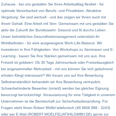
Zuhause - bei uns gestalten Sie Ihren Arbeitsalltag flexibel - für
optimale Vereinbarkeit von Berufs- und Privatleben. Attraktive
Vergütung: Sie sind wertvoll - und das zeigen wir Ihnen auch mit
Ihrem Gehalt. Eine Arbeit mit Sinn: Gemeinsam mit uns gestalten Sie
aktiv die Zukunft der Bundeswehr. Gesund und fit durchs Leben:
Unser betriebliches Gesundheitsmanagement unterstützt ihr
Wohlbefinden - für eine ausgewogene Work-Life-Balance. Wir
investieren in Ihre Fähigkeiten: Von Workshops zu Seminaren und E-
Learning - bauen Sie Ihre Stärken gemeinsam mit uns aus. Ihre
Freizeit ist goldwert: Ob 30 Tage Jahresurlaub oder Freizeitausgleich
bei angesammelter Mehrarbeit - mit uns können Sie sich gebührend
erholen Klingt interessant? Wir freuen uns auf Ihre Bewerbung
Selbstverständlich behandeln wir Ihre Bewerbung vertraulich.
Schwerbehinderte Bewerber (m/w/d) werden bei gleicher Eignung
bevorzugt berücksichtigt. Voraussetzung für eine Tätigkeit in unserem
Unternehmen ist die Bereitschaft zur Sicherheitsüberprüfung. Für
Fragen steht Ihnen Robert Wölfel telefonisch (49 9606 888 - 3243)
oder per E-Mail (ROBERT.WOELFEL[AT]HILGMBH.DE) gerne zur