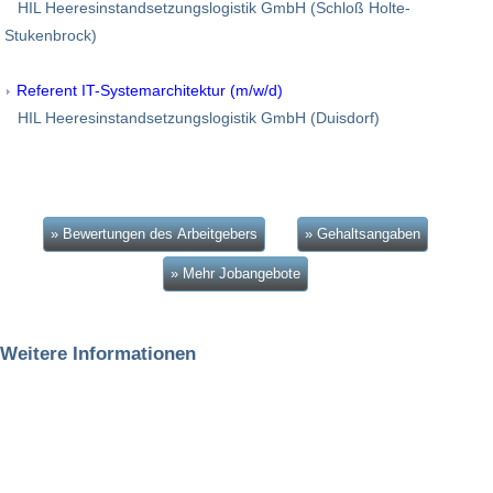
HIL Heeresinstandsetzungslogistik GmbH (Schloß Holte-
Stukenbrock)
Referent IT-Systemarchitektur (m/w/d)
HIL Heeresinstandsetzungslogistik GmbH (Duisdorf)
» Bewertungen des Arbeitgebers
» Gehaltsangaben
» Mehr Jobangebote
Weitere Informationen