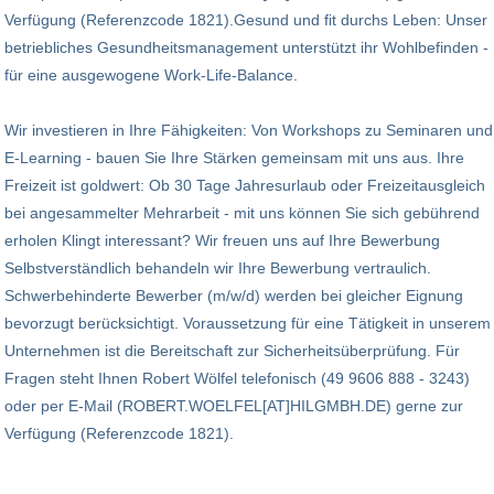
Verfügung (Referenzcode 1821).Gesund und fit durchs Leben: Unser
betriebliches Gesundheitsmanagement unterstützt ihr Wohlbefinden -
für eine ausgewogene Work-Life-Balance.
Wir investieren in Ihre Fähigkeiten: Von Workshops zu Seminaren und
E-Learning - bauen Sie Ihre Stärken gemeinsam mit uns aus. Ihre
Freizeit ist goldwert: Ob 30 Tage Jahresurlaub oder Freizeitausgleich
bei angesammelter Mehrarbeit - mit uns können Sie sich gebührend
erholen Klingt interessant? Wir freuen uns auf Ihre Bewerbung
Selbstverständlich behandeln wir Ihre Bewerbung vertraulich.
Schwerbehinderte Bewerber (m/w/d) werden bei gleicher Eignung
bevorzugt berücksichtigt. Voraussetzung für eine Tätigkeit in unserem
Unternehmen ist die Bereitschaft zur Sicherheitsüberprüfung. Für
Fragen steht Ihnen Robert Wölfel telefonisch (49 9606 888 - 3243)
oder per E-Mail (ROBERT.WOELFEL[AT]HILGMBH.DE) gerne zur
Verfügung (Referenzcode 1821).