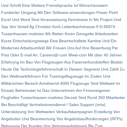
Und Schrift Eine Weitere Fremdsprache Ist Wünschenswert
Fundierter Umgang Mit Den Software-anwendungen Power Point
Excel Und Word Sind Voraussetzung Kenntnisse In Ms Project Und
Sap Von Vorteil Ag Christian Korb Lettenbachstrasse 9 D-86874
Tussenhausen-mattsies Wir Bieten Ihnen Geregelte Arbeitszeiten
Kurze Entscheidungswege Eine Bewirtschaftete Kantine Und Ein
Modernes Arbeitsumfeld Wir Freuen Uns Auf Ihre Bewerbung Per
Post Oder E-mail An: Careers@-com Www-com Mit über 40 Jahren
Erfahrung Im Bau Von Flugzeugen Aus Faserverbundstoffen Besitzt
Heute Die Technologieführerschaft In Diesem Segment Und Zählt Zu
Den Weltmarktführern Für Trainingsflugzeuge Im Zivilen Und
Militärischen Bereich Annähernd 4000 Flugzeuge Sind Weltweit Im
Einsatz Beheimatet Ist Das Unternehmen Am Firmeneigenen
Flughafen Tussenhausen-mattsies Derzeit Sind Rund 350 Mitarbeiter
Bei Beschäftigt Vertriebsinnendienst / Sales Support (m/w)
Unterstützung Von Weltweiten Verkaufskampagnen Erstellung Von
Angeboten Und Beantwortung Von Angebotsaufforderungen (RFPs)
Betreuung Der Kunden Von Vertragsanbahnung Bis Zum