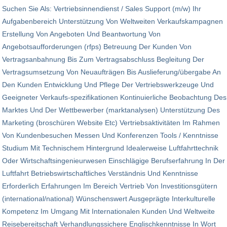
Suchen Sie Als: Vertriebsinnendienst / Sales Support (m/w) Ihr
Aufgabenbereich Unterstützung Von Weltweiten Verkaufskampagnen
Erstellung Von Angeboten Und Beantwortung Von
Angebotsaufforderungen (rfps) Betreuung Der Kunden Von
Vertragsanbahnung Bis Zum Vertragsabschluss Begleitung Der
Vertragsumsetzung Von Neuaufträgen Bis Auslieferung/übergabe An
Den Kunden Entwicklung Und Pflege Der Vertriebswerkzeuge Und
Geeigneter Verkaufs-spezifikationen Kontinuierliche Beobachtung Des
Marktes Und Der Wett­bewerber (marktanalysen) Unterstützung Des
Marketing (broschüren Website Etc) Vertriebsaktivitäten Im Rahmen
Von Kundenbesuchen Messen Und Konferenzen Tools / Kenntnisse
Studium Mit Technischem Hintergrund Idealerweise Luftfahrttechnik
Oder Wirtschaftsingenieurwesen Einschlägige Berufserfahrung In Der
Luftfahrt Betriebs­wirtschaftliches Verständnis Und Kenntnisse
Erforderlich Erfahrungen Im Bereich Vertrieb Von Investitionsgütern
(international/national) Wünschenswert Ausgeprägte Interkulturelle
Kompetenz Im Umgang Mit Internationalen Kunden Und Weltweite
Reisebereitschaft Verhandlungssichere Englischkenntnisse In Wort