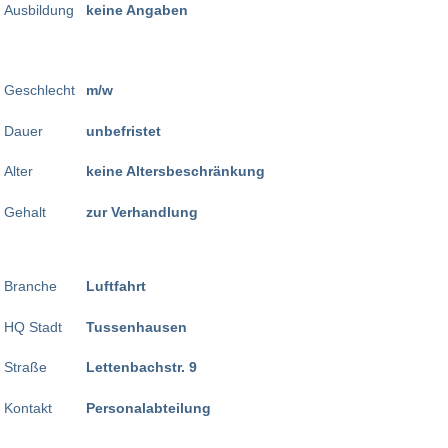
Ausbildung
keine Angaben
Geschlecht
m/w
Dauer
unbefristet
Alter
keine Altersbeschränkung
Gehalt
zur Verhandlung
Branche
Luftfahrt
HQ Stadt
Tussenhausen
Straße
Lettenbachstr. 9
Kontakt
Personalabteilung