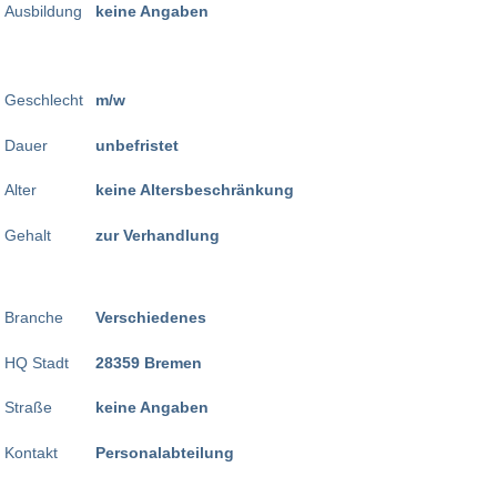
Ausbildung
keine Angaben
Geschlecht
m/w
Dauer
unbefristet
Alter
keine Altersbeschränkung
Gehalt
zur Verhandlung
Branche
Verschiedenes
HQ Stadt
28359 Bremen
Straße
keine Angaben
Kontakt
Personalabteilung