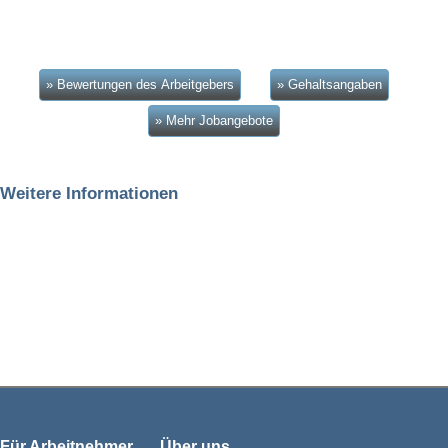
» Bewertungen des Arbeitgebers
» Gehaltsangaben
» Mehr Jobangebote
Weitere Informationen
Für Arbeitnehmer
Über uns