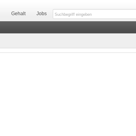
n
Gehalt
Jobs