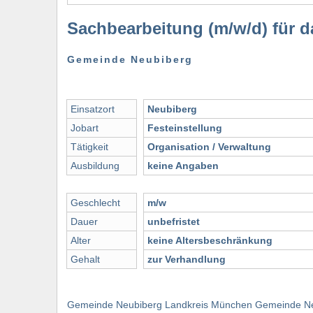
Sachbearbeitung (m/w/d) für d
Gemeinde Neubiberg
Einsatzort
Neubiberg
Jobart
Festeinstellung
Tätigkeit
Organisation / Verwaltung
Ausbildung
keine Angaben
Geschlecht
m/w
Dauer
unbefristet
Alter
keine Altersbeschränkung
Gehalt
zur Verhandlung
Gemeinde Neubiberg Landkreis München Gemeinde Neu