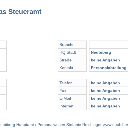
as Steueramt
Branche
HQ Stadt
Neubiberg
Straße
keine Angaben
Kontakt
Personalabteilung
Telefon
keine Angaben
Fax
keine Angaben
E-Mail
keine Angaben
Internet
keine Angaben
biberg Hauptamt / Personalwesen Stefanie Reichinger www.neubibe