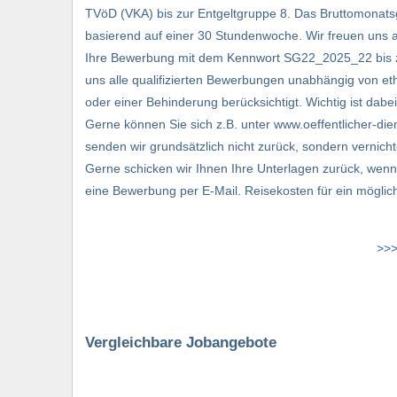
TVöD (VKA) bis zur Entgeltgruppe 8. Das Bruttomonats
basierend auf einer 30 Stundenwoche. Wir freuen uns au
Ihre Bewerbung mit dem Kennwort SG22_2025_22 bis zu
uns alle qualifizierten Bewerbungen unabhängig von ethn
oder einer Behinderung berücksichtigt. Wichtig ist dabe
Gerne können Sie sich z.B. unter www.oeffentlicher-die
senden wir grundsätzlich nicht zurück, sondern vernic
Gerne schicken wir Ihnen Ihre Unterlagen zurück, wenn
eine Bewerbung per E-Mail. Reisekosten für ein möglic
>>>
Vergleichbare Jobangebote