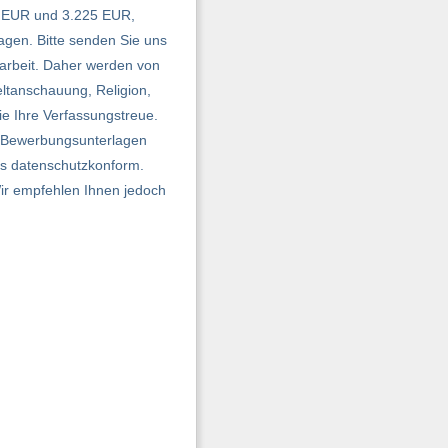
31 EUR und 3.225 EUR,
agen. Bitte senden Sie uns
arbeit. Daher werden von
eltanschauung, Religion,
ie Ihre Verfassungstreue.
te Bewerbungsunterlagen
ns datenschutzkonform.
Wir empfehlen Ihnen jedoch