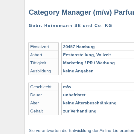
Category Manager (m/w) Parfu
Gebr. Heinemann SE und Co. KG
Einsatzort
20457 Hamburg
Jobart
Festanstellung, Vollzeit
Tätigkeit
Marketing / PR / Werbung
Ausbildung
keine Angaben
Geschlecht
m/w
Dauer
unbefristet
Alter
keine Altersbeschränkung
Gehalt
zur Verhandlung
Sie verantworten die Entwicklung der Airline-Lieferan