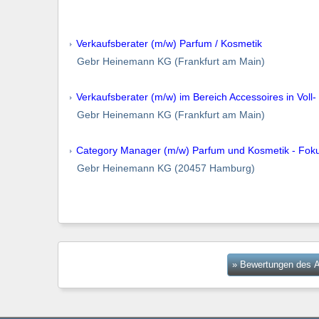
Verkaufsberater (m/w) Parfum / Kosmetik
Gebr Heinemann KG (Frankfurt am Main)
Verkaufsberater (m/w) im Bereich Accessoires in Voll- 
Gebr Heinemann KG (Frankfurt am Main)
Category Manager (m/w) Parfum und Kosmetik - Fok
Gebr Heinemann KG (20457 Hamburg)
» Bewertungen des A