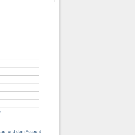
e
nkauf und dem Account