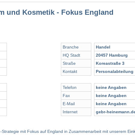
m und Kosmetik - Fokus England
Branche
Handel
HQ Stadt
20457 Hamburg
Straße
Koreastraße 3
Kontakt
Personalabteilung
Telefon
keine Angaben
Fax
keine Angaben
E-Mail
keine Angaben
Internet
gebr-heinemann.d
ten-Strategie mit Fokus auf England in Zusammenarbeit mit unserem Ei