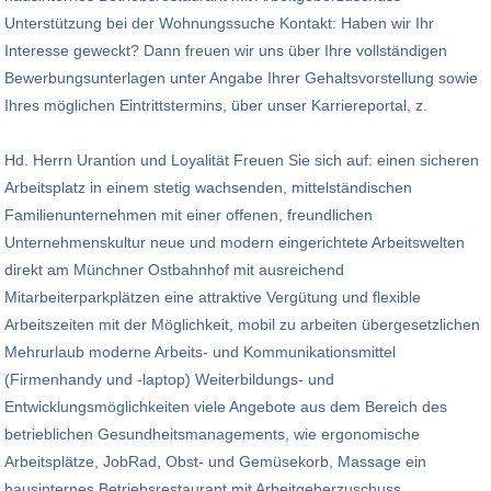
Unterstützung bei der Wohnungssuche Kontakt: Haben wir Ihr
Interesse geweckt? Dann freuen wir uns über Ihre vollständigen
Bewerbungsunterlagen unter Angabe Ihrer Gehaltsvorstellung sowie
Ihres möglichen Eintrittstermins, über unser Karriereportal, z.
Hd. Herrn Urantion und Loyalität Freuen Sie sich auf: einen sicheren
Arbeitsplatz in einem stetig wachsenden, mittelständischen
Familienunternehmen mit einer offenen, freundlichen
Unternehmenskultur neue und modern eingerichtete Arbeitswelten
direkt am Münchner Ostbahnhof mit ausreichend
Mitarbeiterparkplätzen eine attraktive Vergütung und flexible
Arbeitszeiten mit der Möglichkeit, mobil zu arbeiten übergesetzlichen
Mehrurlaub moderne Arbeits- und Kommunikationsmittel
(Firmenhandy und -laptop) Weiterbildungs- und
Entwicklungsmöglichkeiten viele Angebote aus dem Bereich des
betrieblichen Gesundheitsmanagements, wie ergonomische
Arbeitsplätze, JobRad, Obst- und Gemüsekorb, Massage ein
hausinternes Betriebsrestaurant mit Arbeitgeberzuschuss