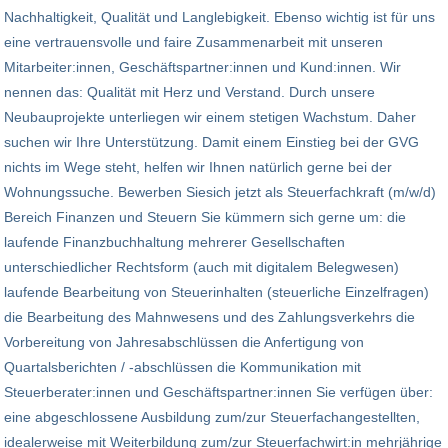
Nachhaltigkeit, Qualität und Langlebigkeit. Ebenso wichtig ist für uns
eine vertrauensvolle und faire Zusammenarbeit mit unseren
Mitarbeiter:innen, Geschäftspartner:innen und Kund:innen. Wir
nennen das: Qualität mit Herz und Verstand. Durch unsere
Neubauprojekte unterliegen wir einem stetigen Wachstum. Daher
suchen wir Ihre Unterstützung. Damit einem Einstieg bei der GVG
nichts im Wege steht, helfen wir Ihnen natürlich gerne bei der
Wohnungssuche. Bewerben Siesich jetzt als Steuerfachkraft (m/w/d)
Bereich Finanzen und Steuern Sie kümmern sich gerne um: die
laufende Finanzbuchhaltung mehrerer Gesellschaften
unterschiedlicher Rechtsform (auch mit digitalem Belegwesen)
laufende Bearbeitung von Steuerinhalten (steuerliche Einzelfragen)
die Bearbeitung des Mahnwesens und des Zahlungsverkehrs die
Vorbereitung von Jahresabschlüssen die Anfertigung von
Quartalsberichten / -abschlüssen die Kommunikation mit
Steuerberater:innen und Geschäftspartner:innen Sie verfügen über:
eine abgeschlossene Ausbildung zum/zur Steuerfachangestellten,
idealerweise mit Weiterbildung zum/zur Steuerfachwirt:in mehrjährige