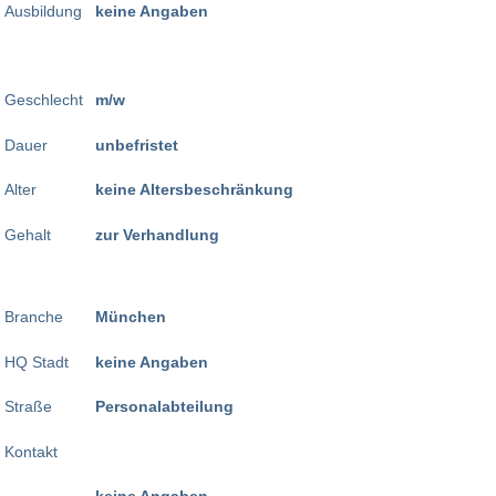
Ausbildung
keine Angaben
Geschlecht
m/w
Dauer
unbefristet
Alter
keine Altersbeschränkung
Gehalt
zur Verhandlung
Branche
München
HQ Stadt
keine Angaben
Straße
Personalabteilung
Kontakt
keine Angaben