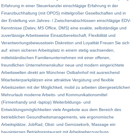
Erfahrung in einer Steuerkanzlei einschlägige Erfahrung in der
Finanzbuchhaltung (mit OPOS) mittelgroßer Gesellschaften und in
der Erstellung von Jahres- / Zwischenabschlüssen einschlägige EDV-
Kenntnisse (Datev, MS Office, DMS) eine exakte, selbständige und
zuverlässige Arbeitsweise Einsatzbereitschaft, Flexibilität und
Verantwortungsbewusstsein Diskretion und Loyalität Freuen Sie sich
auf: einen sicheren Arbeitsplatz in einem stetig wachsenden,
mittelständischen Familienunternehmen mit einer offenen,
freundlichen Unternehmenskultur neue und modern eingerichtete
Arbeitswelten direkt am Münchner Ostbahnhof mit ausreichend
Mitarbeiterparkplätzen eine attraktive Vergütung und flexible
Arbeitszeiten mit der Möglichkeit, mobil zu arbeiten übergesetzlichen
Mehrurlaub moderne Arbeits- und Kommunikationsmittel
(Firmenhandy und -laptop) Weiterbildungs- und
Entwicklungsmöglichkeiten viele Angebote aus dem Bereich des
betrieblichen Gesundheitsmanagements, wie ergonomische
Arbeitsplätze, JobRad, Obst- und Gemüsekorb, Massage ein
hausinternes Betriebsrestaurant mit Arbeitgeberzuschuss