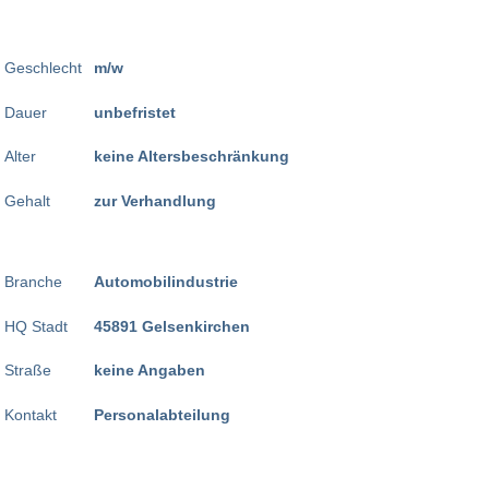
Geschlecht
m/w
Dauer
unbefristet
Alter
keine Altersbeschränkung
Gehalt
zur Verhandlung
Branche
Automobilindustrie
HQ Stadt
45891 Gelsenkirchen
Straße
keine Angaben
Kontakt
Personalabteilung