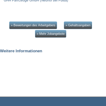
GHH Fahrzeuge GmbH (Neuhof bei Fulda)
» Bewertungen des Arbeitgebers
» Gehaltsangaben
» Mehr Jobangebote
Weitere Informationen